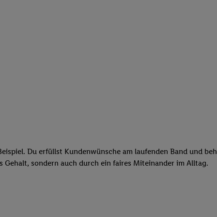
eispiel. Du erfüllst Kundenwünsche am laufenden Band und behäl
res Gehalt, sondern auch durch ein faires Miteinander im Alltag.