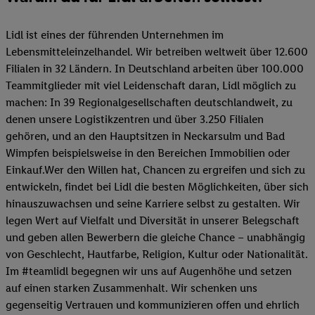
Lidl ist eines der führenden Unternehmen im
Lebensmitteleinzelhandel. Wir betreiben weltweit über 12.600
Filialen in 32 Ländern. In Deutschland arbeiten über 100.000
Teammitglieder mit viel Leidenschaft daran, Lidl möglich zu
machen: In 39 Regionalgesellschaften deutschlandweit, zu
denen unsere Logistikzentren und über 3.250 Filialen
gehören, und an den Hauptsitzen in Neckarsulm und Bad
Wimpfen beispielsweise in den Bereichen Immobilien oder
Einkauf.Wer den Willen hat, Chancen zu ergreifen und sich zu
entwickeln, findet bei Lidl die besten Möglichkeiten, über sich
hinauszuwachsen und seine Karriere selbst zu gestalten. Wir
legen Wert auf Vielfalt und Diversität in unserer Belegschaft
und geben allen Bewerbern die gleiche Chance – unabhängig
von Geschlecht, Hautfarbe, Religion, Kultur oder Nationalität.
Im #teamlidl begegnen wir uns auf Augenhöhe und setzen
auf einen starken Zusammenhalt. Wir schenken uns
gegenseitig Vertrauen und kommunizieren offen und ehrlich