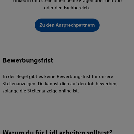
LinkedIn und stelle ihnen deine Fragen über den Job
oder den Fachbereich.
Zu den Ansprechpartnern
Bewerbungsfrist
In der Regel gibt es keine Bewerbungsfrist für unsere
Stellenanzeigen. Du kannst dich auf den Job bewerben,
solange die Stellenanzeige online ist.
Warum du für Lidl arbeiten solltest?