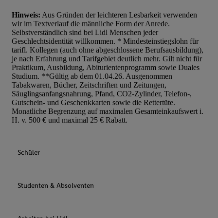
Hinweis:
Aus Gründen der leichteren Lesbarkeit verwenden
wir im Textverlauf die männliche Form der Anrede.
Selbstverständlich sind bei Lidl Menschen jeder
Geschlechtsidentität willkommen. * Mindesteinstiegslohn für
tarifl. Kollegen (auch ohne abgeschlossene Berufsausbildung),
je nach Erfahrung und Tarifgebiet deutlich mehr. Gilt nicht für
Praktikum, Ausbildung, Abiturientenprogramm sowie Duales
Studium. **Gültig ab dem 01.04.26. Ausgenommen
Tabakwaren, Bücher, Zeitschriften und Zeitungen,
Säuglingsanfangsnahrung, Pfand, CO2-Zylinder, Telefon-,
Gutschein- und Geschenkkarten sowie die Rettertüte.
Monatliche Begrenzung auf maximalen Gesamteinkaufswert i.
H. v. 500 € und maximal 25 € Rabatt.
Schüler
Studenten & Absolventen