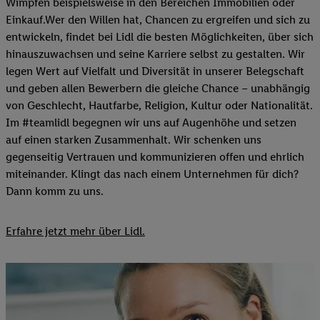
Wimpfen beispielsweise in den Bereichen Immobilien oder
Einkauf.Wer den Willen hat, Chancen zu ergreifen und sich zu
entwickeln, findet bei Lidl die besten Möglichkeiten, über sich
hinauszuwachsen und seine Karriere selbst zu gestalten. Wir
legen Wert auf Vielfalt und Diversität in unserer Belegschaft
und geben allen Bewerbern die gleiche Chance – unabhängig
von Geschlecht, Hautfarbe, Religion, Kultur oder Nationalität.
Im #teamlidl begegnen wir uns auf Augenhöhe und setzen
auf einen starken Zusammenhalt. Wir schenken uns
gegenseitig Vertrauen und kommunizieren offen und ehrlich
miteinander. Klingt das nach einem Unternehmen für dich?
Dann komm zu uns.​
Erfahre jetzt mehr über Lidl.