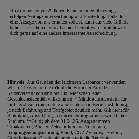
Hast du uns im persönlichen Kennenlernen überzeugt,
erfolgen Vertragsunterzeichnung und Einstellung. Falls du
eine Absage von uns erhalten solltest, kann das viele Gründe
haben. Lass dich davon also nicht demotivieren und bewirb
dich gerne auf eine andere interessante Ausschreibung.
Hinweis:
Aus Gründen der leichteren Lesbarkeit verwenden
wir im Textverlauf die männliche Form der Anrede.
Selbstverständlich sind bei Lidl Menschen jeder
Geschlechtsidentität willkommen. * Mindesteinstiegslohn für
tarifl. Kollegen (auch ohne abgeschlossene Berufsausbildung),
je nach Erfahrung und Tarifgebiet deutlich mehr. Gilt nicht für
Praktikum, Ausbildung, Abiturientenprogramm sowie Duales
Studium. **Gültig ab dem 01.04.26. Ausgenommen
Tabakwaren, Bücher, Zeitschriften und Zeitungen,
Säuglingsanfangsnahrung, Pfand, CO2-Zylinder, Telefon-,
Gutschein- und Geschenkkarten sowie die Rettertüte.