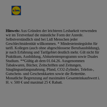
Hinweis:
Aus Gründen der leichteren Lesbarkeit verwenden
wir im Textverlauf die männliche Form der Anrede.
Selbstverständlich sind bei Lidl Menschen jeder
Geschlechtsidentität willkommen. * Mindesteinstiegslohn für
tarifl. Kollegen (auch ohne abgeschlossene Berufsausbildung),
je nach Erfahrung und Tarifgebiet deutlich mehr. Gilt nicht für
Praktikum, Ausbildung, Abiturientenprogramm sowie Duales
Studium. **Gültig ab dem 01.04.26. Ausgenommen
Tabakwaren, Bücher, Zeitschriften und Zeitungen,
Säuglingsanfangsnahrung, Pfand, CO2-Zylinder, Telefon-,
Gutschein- und Geschenkkarten sowie die Rettertüte.
Monatliche Begrenzung auf maximalen Gesamteinkaufswert i.
H. v. 500 € und maximal 25 € Rabatt.