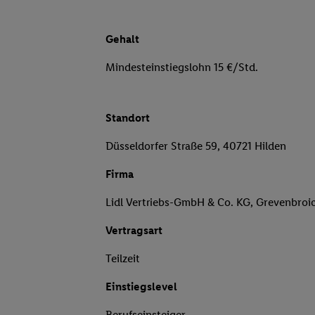
Gehalt
Mindesteinstiegslohn 15 €/Std.
Standort
Düsseldorfer Straße 59, 40721 Hilden
Firma
Lidl Vertriebs-GmbH & Co. KG, Grevenbroi
Vertragsart
Teilzeit
Einstiegslevel
Berufseinsteiger