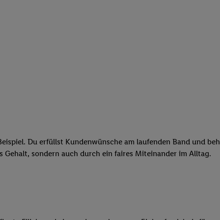
eispiel. Du erfüllst Kundenwünsche am laufenden Band und behäl
res Gehalt, sondern auch durch ein faires Miteinander im Alltag.