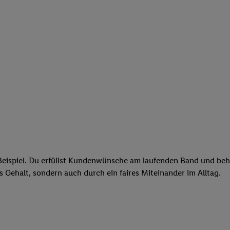
eispiel. Du erfüllst Kundenwünsche am laufenden Band und behäl
res Gehalt, sondern auch durch ein faires Miteinander im Alltag.