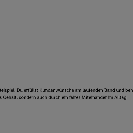
eispiel. Du erfüllst Kundenwünsche am laufenden Band und behäl
res Gehalt, sondern auch durch ein faires Miteinander im Alltag.