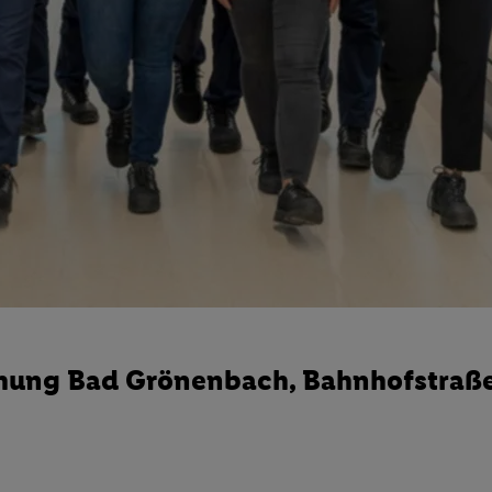
ffnung Bad Grönenbach, Bahnhofstraß