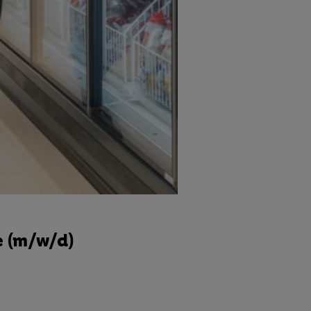
e (m/w/d)