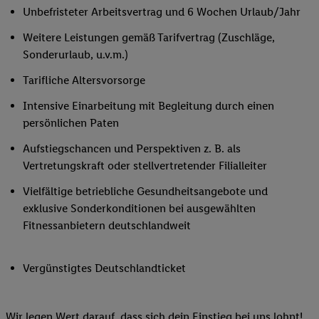
Unbefristeter Arbeitsvertrag und 6 Wochen Urlaub/Jahr
Weitere Leistungen gemäß Tarifvertrag (Zuschläge,
Sonderurlaub, u.v.m.)
Tarifliche Altersvorsorge
Intensive Einarbeitung mit Begleitung durch einen
persönlichen Paten
Aufstiegschancen und Perspektiven z. B. als
Vertretungskraft oder stellvertretender Filialleiter
Vielfältige betriebliche Gesundheitsangebote und
exklusive Sonderkonditionen bei ausgewählten
Fitnessanbietern deutschlandweit
Vergünstigtes Deutschlandticket
Wir legen Wert darauf, dass sich dein Einstieg bei uns lohnt!