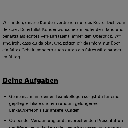
Wir finden, unsere Kunden verdienen nur das Beste. Dich zum
Beispiel. Du erfüllst Kundenwünsche am laufenden Band und
behältst als echtes Verkaufstalent immer den Überblick. Wir
sind froh, dass du da bist, und zeigen dir das nicht nur über
ein faires Gehalt, sondern auch durch ein faires Miteinander
im Alltag.
Deine Aufgaben
Gemeinsam mit deinen Teamkollegen sorgst du für eine
gepflegte Filiale und ein rundum gelungenes
Einkaufserlebnis für unsere Kunden
Ob bei der Verräumung und ansprechenden Präsentation
der Ware, beim Backen oder beim Kassieren mit unseren