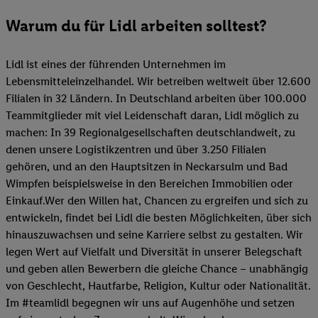
Warum du für Lidl arbeiten solltest?
Lidl ist eines der führenden Unternehmen im
Lebensmitteleinzelhandel. Wir betreiben weltweit über 12.600
Filialen in 32 Ländern. In Deutschland arbeiten über 100.000
Teammitglieder mit viel Leidenschaft daran, Lidl möglich zu
machen: In 39 Regionalgesellschaften deutschlandweit, zu
denen unsere Logistikzentren und über 3.250 Filialen
gehören, und an den Hauptsitzen in Neckarsulm und Bad
Wimpfen beispielsweise in den Bereichen Immobilien oder
Einkauf.Wer den Willen hat, Chancen zu ergreifen und sich zu
entwickeln, findet bei Lidl die besten Möglichkeiten, über sich
hinauszuwachsen und seine Karriere selbst zu gestalten. Wir
legen Wert auf Vielfalt und Diversität in unserer Belegschaft
und geben allen Bewerbern die gleiche Chance – unabhängig
von Geschlecht, Hautfarbe, Religion, Kultur oder Nationalität.
Im #teamlidl begegnen wir uns auf Augenhöhe und setzen