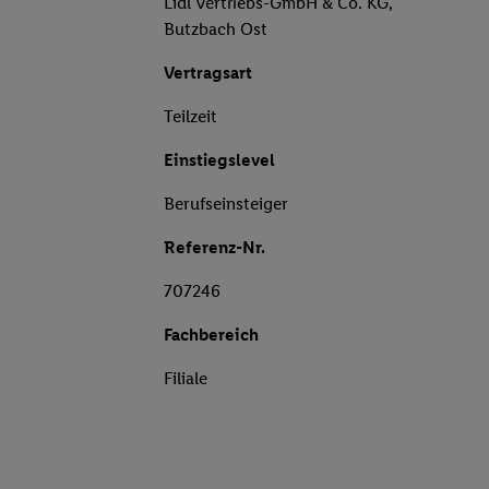
Lidl Vertriebs-GmbH & Co. KG,
Butzbach Ost
Vertragsart
Teilzeit
Einstiegslevel
Berufseinsteiger
Referenz-Nr.
707246
Fachbereich
Filiale