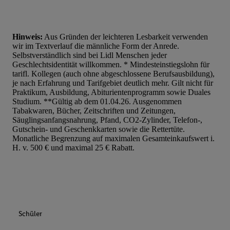
Hinweis:
Aus Gründen der leichteren Lesbarkeit verwenden
wir im Textverlauf die männliche Form der Anrede.
Selbstverständlich sind bei Lidl Menschen jeder
Geschlechtsidentität willkommen. * Mindesteinstiegslohn für
tarifl. Kollegen (auch ohne abgeschlossene Berufsausbildung),
je nach Erfahrung und Tarifgebiet deutlich mehr. Gilt nicht für
Praktikum, Ausbildung, Abiturientenprogramm sowie Duales
Studium. **Gültig ab dem 01.04.26. Ausgenommen
Tabakwaren, Bücher, Zeitschriften und Zeitungen,
Säuglingsanfangsnahrung, Pfand, CO2-Zylinder, Telefon-,
Gutschein- und Geschenkkarten sowie die Rettertüte.
Monatliche Begrenzung auf maximalen Gesamteinkaufswert i.
H. v. 500 € und maximal 25 € Rabatt.
Schüler