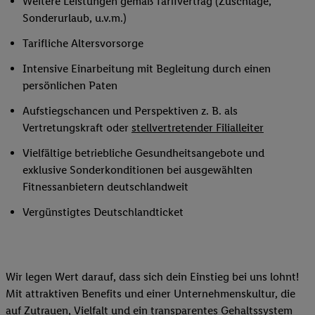
Weitere Leistungen gemäß Tarifvertrag (Zuschläge,
Sonderurlaub, u.v.m.)
Tarifliche Altersvorsorge
Intensive Einarbeitung mit Begleitung durch einen
persönlichen Paten
Aufstiegschancen und Perspektiven z. B. als
Vertretungskraft oder
stellvertretender Filialleiter
Vielfältige betriebliche Gesundheitsangebote und
exklusive Sonderkonditionen bei ausgewählten
Fitnessanbietern deutschlandweit
Vergünstigtes Deutschlandticket
Wir legen Wert darauf, dass sich dein Einstieg bei uns lohnt!
Mit attraktiven Benefits und einer Unternehmenskultur, die
auf Zutrauen, Vielfalt und ein transparentes Gehaltssystem