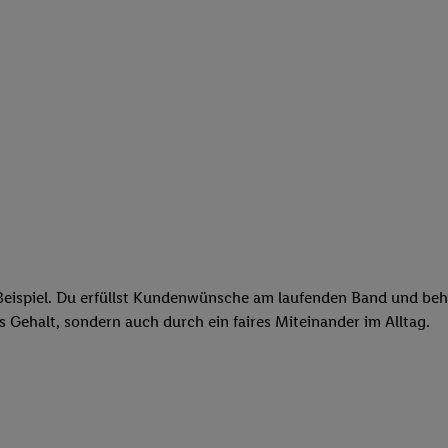
eispiel. Du erfüllst Kundenwünsche am laufenden Band und behäl
res Gehalt, sondern auch durch ein faires Miteinander im Alltag.