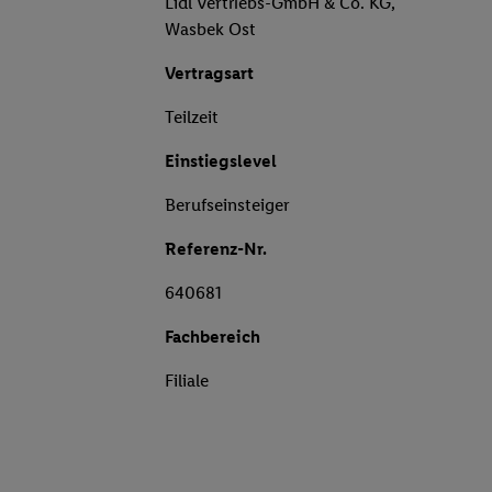
Lidl Vertriebs-GmbH & Co. KG,
Wasbek Ost
Vertragsart
Teilzeit
Einstiegslevel
Berufseinsteiger
Referenz-Nr.
640681
Fachbereich
Filiale