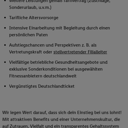
Weitere Leistungen gemäß Tarifvertrag (Zuschläge,
Sonderurlaub, u.v.m.)
Tarifliche Altersvorsorge
Intensive Einarbeitung mit Begleitung durch einen
persönlichen Paten
Aufstiegschancen und Perspektiven z. B. als
Vertretungskraft oder
stellvertretender Filialleiter
Vielfältige betriebliche Gesundheitsangebote und
exklusive Sonderkonditionen bei ausgewählten
Fitnessanbietern deutschlandweit
Vergünstigtes Deutschlandticket
Wir legen Wert darauf, dass sich dein Einstieg bei uns lohnt!
Mit attraktiven Benefits und einer Unternehmenskultur, die
auf Zutrauen, Vielfalt und ein transparentes Gehaltssystem