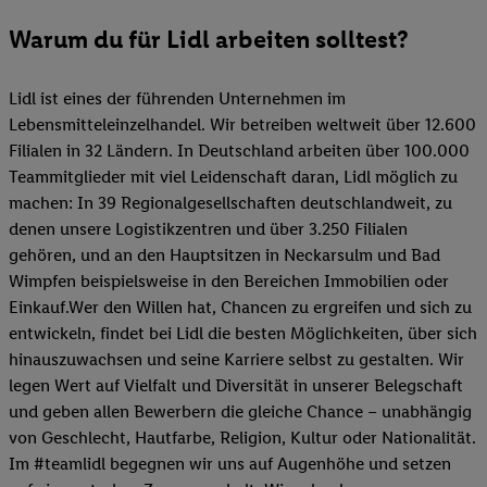
Warum du für Lidl arbeiten solltest?
Lidl ist eines der führenden Unternehmen im
Lebensmitteleinzelhandel. Wir betreiben weltweit über 12.600
Filialen in 32 Ländern. In Deutschland arbeiten über 100.000
Teammitglieder mit viel Leidenschaft daran, Lidl möglich zu
machen: In 39 Regionalgesellschaften deutschlandweit, zu
denen unsere Logistikzentren und über 3.250 Filialen
gehören, und an den Hauptsitzen in Neckarsulm und Bad
Wimpfen beispielsweise in den Bereichen Immobilien oder
Einkauf.Wer den Willen hat, Chancen zu ergreifen und sich zu
entwickeln, findet bei Lidl die besten Möglichkeiten, über sich
hinauszuwachsen und seine Karriere selbst zu gestalten. Wir
legen Wert auf Vielfalt und Diversität in unserer Belegschaft
und geben allen Bewerbern die gleiche Chance – unabhängig
von Geschlecht, Hautfarbe, Religion, Kultur oder Nationalität.
Im #teamlidl begegnen wir uns auf Augenhöhe und setzen