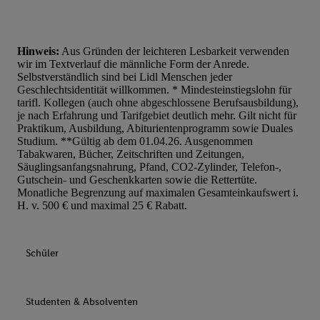
Hinweis:
Aus Gründen der leichteren Lesbarkeit verwenden
wir im Textverlauf die männliche Form der Anrede.
Selbstverständlich sind bei Lidl Menschen jeder
Geschlechtsidentität willkommen. * Mindesteinstiegslohn für
tarifl. Kollegen (auch ohne abgeschlossene Berufsausbildung),
je nach Erfahrung und Tarifgebiet deutlich mehr. Gilt nicht für
Praktikum, Ausbildung, Abiturientenprogramm sowie Duales
Studium. **Gültig ab dem 01.04.26. Ausgenommen
Tabakwaren, Bücher, Zeitschriften und Zeitungen,
Säuglingsanfangsnahrung, Pfand, CO2-Zylinder, Telefon-,
Gutschein- und Geschenkkarten sowie die Rettertüte.
Monatliche Begrenzung auf maximalen Gesamteinkaufswert i.
H. v. 500 € und maximal 25 € Rabatt.
Schüler
Studenten & Absolventen