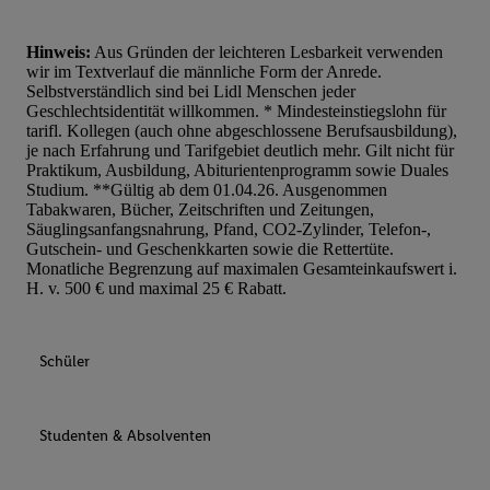
Hinweis:
Aus Gründen der leichteren Lesbarkeit verwenden
wir im Textverlauf die männliche Form der Anrede.
Selbstverständlich sind bei Lidl Menschen jeder
Geschlechtsidentität willkommen. * Mindesteinstiegslohn für
tarifl. Kollegen (auch ohne abgeschlossene Berufsausbildung),
je nach Erfahrung und Tarifgebiet deutlich mehr. Gilt nicht für
Praktikum, Ausbildung, Abiturientenprogramm sowie Duales
Studium. **Gültig ab dem 01.04.26. Ausgenommen
Tabakwaren, Bücher, Zeitschriften und Zeitungen,
Säuglingsanfangsnahrung, Pfand, CO2-Zylinder, Telefon-,
Gutschein- und Geschenkkarten sowie die Rettertüte.
Monatliche Begrenzung auf maximalen Gesamteinkaufswert i.
H. v. 500 € und maximal 25 € Rabatt.
Schüler
Studenten & Absolventen