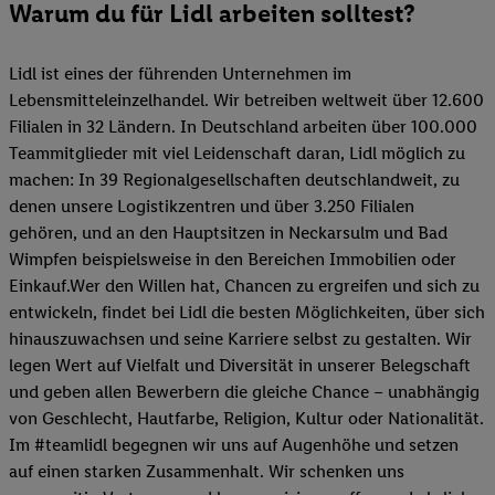
Warum du für Lidl arbeiten solltest?
Lidl ist eines der führenden Unternehmen im
Lebensmitteleinzelhandel. Wir betreiben weltweit über 12.600
Filialen in 32 Ländern. In Deutschland arbeiten über 100.000
Teammitglieder mit viel Leidenschaft daran, Lidl möglich zu
machen: In 39 Regionalgesellschaften deutschlandweit, zu
denen unsere Logistikzentren und über 3.250 Filialen
gehören, und an den Hauptsitzen in Neckarsulm und Bad
Wimpfen beispielsweise in den Bereichen Immobilien oder
Einkauf.Wer den Willen hat, Chancen zu ergreifen und sich zu
entwickeln, findet bei Lidl die besten Möglichkeiten, über sich
hinauszuwachsen und seine Karriere selbst zu gestalten. Wir
legen Wert auf Vielfalt und Diversität in unserer Belegschaft
und geben allen Bewerbern die gleiche Chance – unabhängig
von Geschlecht, Hautfarbe, Religion, Kultur oder Nationalität.
Im #teamlidl begegnen wir uns auf Augenhöhe und setzen
auf einen starken Zusammenhalt. Wir schenken uns