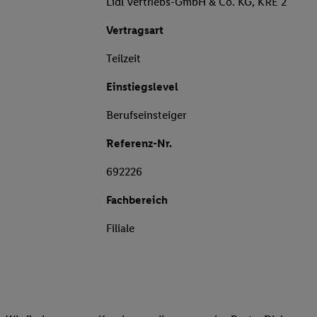
Lidl Vertriebs-GmbH & Co. KG, KRE 2
Vertragsart
Teilzeit
Einstiegslevel
Berufseinsteiger
Referenz-Nr.
692226
Fachbereich
Filiale