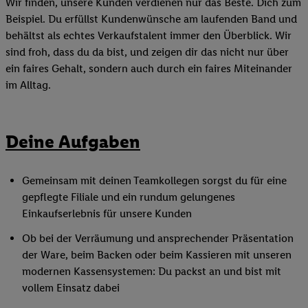
Wir finden, unsere Kunden verdienen nur das Beste. Dich zum
Beispiel. Du erfüllst Kundenwünsche am laufenden Band und
behältst als echtes Verkaufstalent immer den Überblick. Wir
sind froh, dass du da bist, und zeigen dir das nicht nur über
ein faires Gehalt, sondern auch durch ein faires Miteinander
im Alltag.
Deine Aufgaben
Gemeinsam mit deinen Teamkollegen sorgst du für eine
gepflegte Filiale und ein rundum gelungenes
Einkaufserlebnis für unsere Kunden
Ob bei der Verräumung und ansprechender Präsentation
der Ware, beim Backen oder beim Kassieren mit unseren
modernen Kassensystemen: Du packst an und bist mit
vollem Einsatz dabei