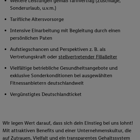
Weitere Leistungen gemäß Tarifvertrag (Zuschläge,
Sonderurlaub, u.v.m.)
Tarifliche Altersvorsorge
Intensive Einarbeitung mit Begleitung durch einen
persönlichen Paten
Aufstiegschancen und Perspektiven z. B. als
Vertretungskraft oder
stellvertretender Filialleiter
Vielfältige betriebliche Gesundheitsangebote und
exklusive Sonderkonditionen bei ausgewählten
Fitnessanbietern deutschlandweit
Vergünstigtes Deutschlandticket
Wir legen Wert darauf, dass sich dein Einstieg bei uns lohnt!
Mit attraktiven Benefits und einer Unternehmenskultur, die
auf Zutrauen, Vielfalt und ein transparentes Gehaltssystem