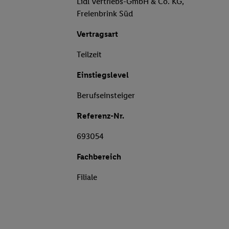
Lidl Vertriebs-GmbH & Co. KG,
Freienbrink Süd
Vertragsart
Teilzeit
Einstiegslevel
Berufseinsteiger
Referenz-Nr.
693054
Fachbereich
Filiale