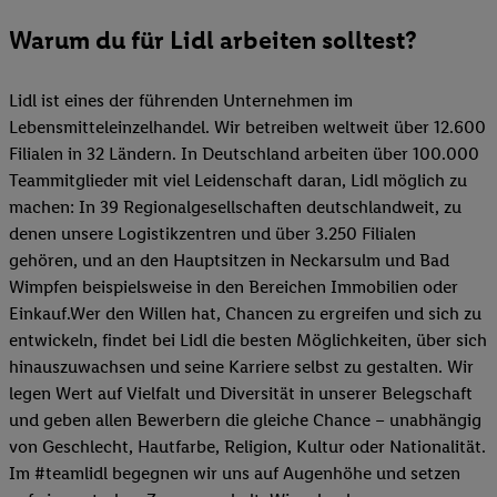
Warum du für Lidl arbeiten solltest?
Lidl ist eines der führenden Unternehmen im
Lebensmitteleinzelhandel. Wir betreiben weltweit über 12.600
Filialen in 32 Ländern. In Deutschland arbeiten über 100.000
Teammitglieder mit viel Leidenschaft daran, Lidl möglich zu
machen: In 39 Regionalgesellschaften deutschlandweit, zu
denen unsere Logistikzentren und über 3.250 Filialen
gehören, und an den Hauptsitzen in Neckarsulm und Bad
Wimpfen beispielsweise in den Bereichen Immobilien oder
Einkauf.Wer den Willen hat, Chancen zu ergreifen und sich zu
entwickeln, findet bei Lidl die besten Möglichkeiten, über sich
hinauszuwachsen und seine Karriere selbst zu gestalten. Wir
legen Wert auf Vielfalt und Diversität in unserer Belegschaft
und geben allen Bewerbern die gleiche Chance – unabhängig
von Geschlecht, Hautfarbe, Religion, Kultur oder Nationalität.
Im #teamlidl begegnen wir uns auf Augenhöhe und setzen