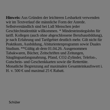
Hinweis:
Aus Gründen der leichteren Lesbarkeit verwenden
wir im Textverlauf die männliche Form der Anrede.
Selbstverständlich sind bei Lidl Menschen jeder
Geschlechtsidentität willkommen. * Mindesteinstiegslohn für
tarifl. Kollegen (auch ohne abgeschlossene Berufsausbildung),
je nach Erfahrung und Tarifgebiet deutlich mehr. Gilt nicht für
Praktikum, Ausbildung, Abiturientenprogramm sowie Duales
Studium. **Gültig ab dem 01.04.26. Ausgenommen
Tabakwaren, Bücher, Zeitschriften und Zeitungen,
Säuglingsanfangsnahrung, Pfand, CO2-Zylinder, Telefon-,
Gutschein- und Geschenkkarten sowie die Rettertüte.
Monatliche Begrenzung auf maximalen Gesamteinkaufswert i.
H. v. 500 € und maximal 25 € Rabatt.
Schüler