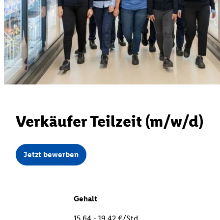
Verkäufer Teilzeit (m/w/d)
Jetzt bewerben
Gehalt
15,64 - 19,42 €/Std.