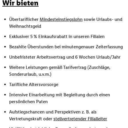
Wir bieten
Übertariflicher
Mindesteinstiegslohn
sowie Urlaubs- und
Weihnachtsgeld
Exklusiver 5 % Einkaufsrabatt in unseren Filialen
Bezahlte Überstunden bei minutengenauer Zeiterfassung
Unbefristeter Arbeitsvertrag und 6 Wochen Urlaub/Jahr
Weitere Leistungen gemäß Tarifvertrag (Zuschläge,
Sonderurlaub, u.v.m.)
Tarifliche Altersvorsorge
Intensive Einarbeitung mit Begleitung durch einen
persönlichen Paten
Aufstiegschancen und Perspektiven z. B. als
Vertretungskraft oder
stellvertretender Filialleiter