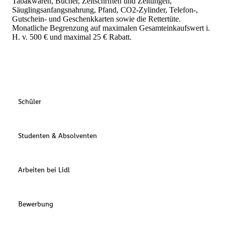
Tabakwaren, Bücher, Zeitschriften und Zeitungen,
Säuglingsanfangsnahrung, Pfand, CO2-Zylinder, Telefon-,
Gutschein- und Geschenkkarten sowie die Rettertüte.
Monatliche Begrenzung auf maximalen Gesamteinkaufswert i.
H. v. 500 € und maximal 25 € Rabatt.
Schüler
Studenten & Absolventen
Arbeiten bei Lidl
Bewerbung