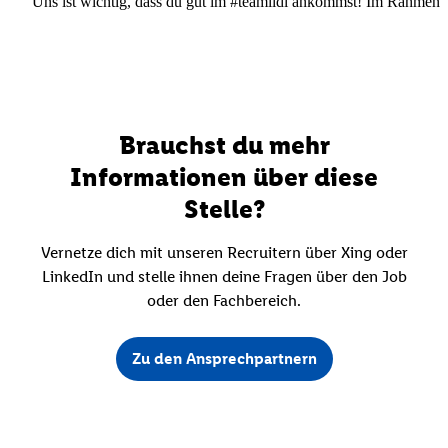
Uns ist wichtig, dass du gut im #teamlidl ankommst! Im Rahmen dei
Brauchst du mehr
Informationen über diese
Stelle?
Vernetze dich mit unseren Recruitern über Xing oder
LinkedIn und stelle ihnen deine Fragen über den Job
oder den Fachbereich.
Zu den Ansprechpartnern