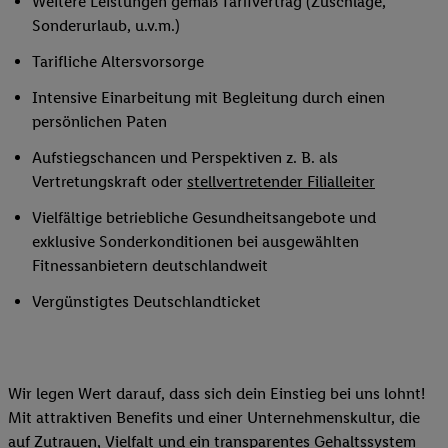
Weitere Leistungen gemäß Tarifvertrag (Zuschläge,
Sonderurlaub, u.v.m.)
Tarifliche Altersvorsorge
Intensive Einarbeitung mit Begleitung durch einen
persönlichen Paten
Aufstiegschancen und Perspektiven z. B. als
Vertretungskraft oder
stellvertretender Filialleiter
Vielfältige betriebliche Gesundheitsangebote und
exklusive Sonderkonditionen bei ausgewählten
Fitnessanbietern deutschlandweit
Vergünstigtes Deutschlandticket
Wir legen Wert darauf, dass sich dein Einstieg bei uns lohnt!
Mit attraktiven Benefits und einer Unternehmenskultur, die
auf Zutrauen, Vielfalt und ein transparentes Gehaltssystem