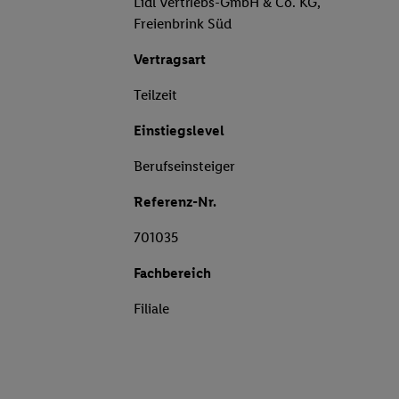
Lidl Vertriebs-GmbH & Co. KG,
Freienbrink Süd
Vertragsart
Teilzeit
Einstiegslevel
Berufseinsteiger
Referenz-Nr.
701035
Fachbereich
Filiale