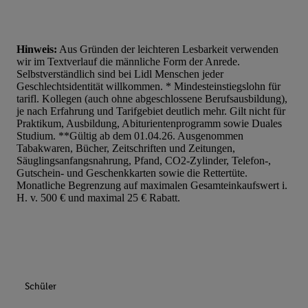
Hinweis:
Aus Gründen der leichteren Lesbarkeit verwenden
wir im Textverlauf die männliche Form der Anrede.
Selbstverständlich sind bei Lidl Menschen jeder
Geschlechtsidentität willkommen. * Mindesteinstiegslohn für
tarifl. Kollegen (auch ohne abgeschlossene Berufsausbildung),
je nach Erfahrung und Tarifgebiet deutlich mehr. Gilt nicht für
Praktikum, Ausbildung, Abiturientenprogramm sowie Duales
Studium. **Gültig ab dem 01.04.26. Ausgenommen
Tabakwaren, Bücher, Zeitschriften und Zeitungen,
Säuglingsanfangsnahrung, Pfand, CO2-Zylinder, Telefon-,
Gutschein- und Geschenkkarten sowie die Rettertüte.
Monatliche Begrenzung auf maximalen Gesamteinkaufswert i.
H. v. 500 € und maximal 25 € Rabatt.
Schüler