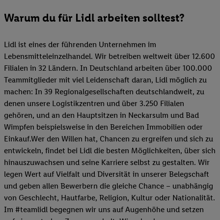
Warum du für Lidl arbeiten solltest?
Lidl ist eines der führenden Unternehmen im
Lebensmitteleinzelhandel. Wir betreiben weltweit über 12.600
Filialen in 32 Ländern. In Deutschland arbeiten über 100.000
Teammitglieder mit viel Leidenschaft daran, Lidl möglich zu
machen: In 39 Regionalgesellschaften deutschlandweit, zu
denen unsere Logistikzentren und über 3.250 Filialen
gehören, und an den Hauptsitzen in Neckarsulm und Bad
Wimpfen beispielsweise in den Bereichen Immobilien oder
Einkauf.Wer den Willen hat, Chancen zu ergreifen und sich zu
entwickeln, findet bei Lidl die besten Möglichkeiten, über sich
hinauszuwachsen und seine Karriere selbst zu gestalten. Wir
legen Wert auf Vielfalt und Diversität in unserer Belegschaft
und geben allen Bewerbern die gleiche Chance – unabhängig
von Geschlecht, Hautfarbe, Religion, Kultur oder Nationalität.
Im #teamlidl begegnen wir uns auf Augenhöhe und setzen