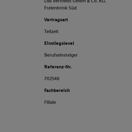
Lidl Vertriebs-GmbH & Co. KG,
Freienbrink Süd
Vertragsart
Teilzeit
Einstiegslevel
Berufseinsteiger
Referenz-Nr.
702546
Fachbereich
Filiale