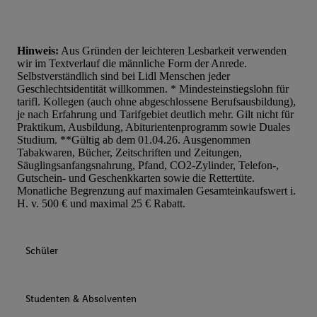
Hinweis:
Aus Gründen der leichteren Lesbarkeit verwenden
wir im Textverlauf die männliche Form der Anrede.
Selbstverständlich sind bei Lidl Menschen jeder
Geschlechtsidentität willkommen. * Mindesteinstiegslohn für
tarifl. Kollegen (auch ohne abgeschlossene Berufsausbildung),
je nach Erfahrung und Tarifgebiet deutlich mehr. Gilt nicht für
Praktikum, Ausbildung, Abiturientenprogramm sowie Duales
Studium. **Gültig ab dem 01.04.26. Ausgenommen
Tabakwaren, Bücher, Zeitschriften und Zeitungen,
Säuglingsanfangsnahrung, Pfand, CO2-Zylinder, Telefon-,
Gutschein- und Geschenkkarten sowie die Rettertüte.
Monatliche Begrenzung auf maximalen Gesamteinkaufswert i.
H. v. 500 € und maximal 25 € Rabatt.
Schüler
Studenten & Absolventen