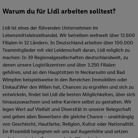
Warum du für Lidl arbeiten solltest?
Lidl ist eines der führenden Unternehmen im
Lebensmitteleinzelhandel. Wir betreiben weltweit über 12.600
Filialen in 32 Ländern. In Deutschland arbeiten über 100.000
Teammitglieder mit viel Leidenschaft daran, Lidl möglich zu
machen: In 39 Regionalgesellschaften deutschlandweit, zu
denen unsere Logistikzentren und über 3.250 Filialen
gehören, und an den Hauptsitzen in Neckarsulm und Bad
Wimpfen beispielsweise in den Bereichen Immobilien oder
Einkauf.Wer den Willen hat, Chancen zu ergreifen und sich zu
entwickeln, findet bei Lidl die besten Möglichkeiten, über sich
hinauszuwachsen und seine Karriere selbst zu gestalten. Wir
legen Wert auf Vielfalt und Diversität in unserer Belegschaft
und geben allen Bewerbern die gleiche Chance – unabhängig
von Geschlecht, Hautfarbe, Religion, Kultur oder Nationalität.
Im #teamlidl begegnen wir uns auf Augenhöhe und setzen