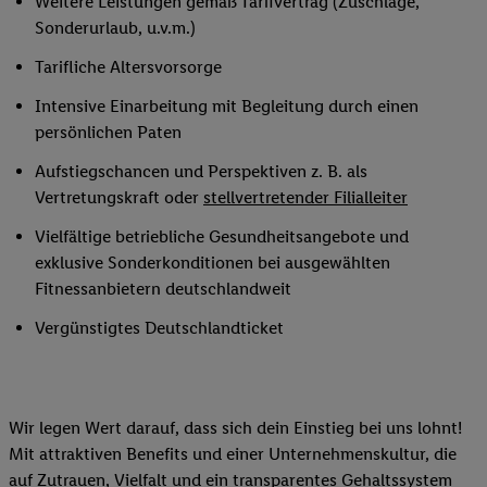
Weitere Leistungen gemäß Tarifvertrag (Zuschläge,
Sonderurlaub, u.v.m.)
Tarifliche Altersvorsorge
Intensive Einarbeitung mit Begleitung durch einen
persönlichen Paten
Aufstiegschancen und Perspektiven z. B. als
Vertretungskraft oder
stellvertretender Filialleiter
Vielfältige betriebliche Gesundheitsangebote und
exklusive Sonderkonditionen bei ausgewählten
Fitnessanbietern deutschlandweit
Vergünstigtes Deutschlandticket
Wir legen Wert darauf, dass sich dein Einstieg bei uns lohnt!
Mit attraktiven Benefits und einer Unternehmenskultur, die
auf Zutrauen, Vielfalt und ein transparentes Gehaltssystem