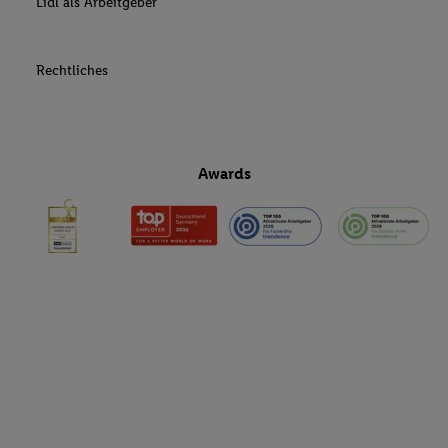
Lidl als Arbeitgeber
Rechtliches
Awards