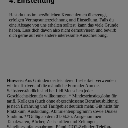
4. Einstellung
Hast du uns im persönlichen Kennenlernen überzeugt,
erfolgen Vertragsunterzeichnung und Einstellung. Falls du
eine Absage von uns erhalten solltest, kann das viele Gründe
haben. Lass dich davon also nicht demotivieren und bewirb
dich gerne auf eine andere interessante Ausschreibung.
Hinweis:
Aus Gründen der leichteren Lesbarkeit verwenden
wir im Textverlauf die männliche Form der Anrede.
Selbstverständlich sind bei Lidl Menschen jeder
Geschlechtsidentität willkommen. * Mindesteinstiegslohn für
tarifl. Kollegen (auch ohne abgeschlossene Berufsausbildung),
je nach Erfahrung und Tarifgebiet deutlich mehr. Gilt nicht für
Praktikum, Ausbildung, Abiturientenprogramm sowie Duales
Studium. **Gültig ab dem 01.04.26. Ausgenommen
Tabakwaren, Bücher, Zeitschriften und Zeitungen,
Säuglingsanfangsnahrung, Pfand, CO2-Zylinder, Telefon-,