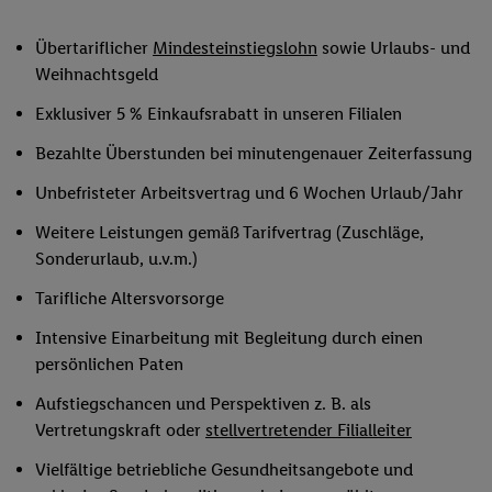
Übertariflicher
Mindesteinstiegslohn
sowie Urlaubs- und
Weihnachtsgeld
Exklusiver 5 % Einkaufsrabatt in unseren Filialen
Bezahlte Überstunden bei minutengenauer Zeiterfassung
Unbefristeter Arbeitsvertrag und 6 Wochen Urlaub/Jahr
Weitere Leistungen gemäß Tarifvertrag (Zuschläge,
Sonderurlaub, u.v.m.)
Tarifliche Altersvorsorge
Intensive Einarbeitung mit Begleitung durch einen
persönlichen Paten
Aufstiegschancen und Perspektiven z. B. als
Vertretungskraft oder
stellvertretender Filialleiter
Vielfältige betriebliche Gesundheitsangebote und