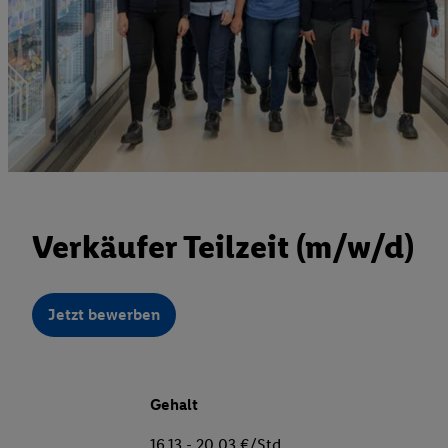
Verkäufer Teilzeit (m/w/d)
Jetzt bewerben
Gehalt
16,13 - 20,03 €/Std.