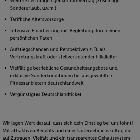
Weitere Leistungen gemäß Tarifvertrag (Zuschläge,
Sonderurlaub, u.v.m.)
Tarifliche Altersvorsorge
Intensive Einarbeitung mit Begleitung durch einen
persönlichen Paten
Aufstiegschancen und Perspektiven z. B. als
Vertretungskraft oder
stellvertretender Filialleiter
Vielfältige betriebliche Gesundheitsangebote und
exklusive Sonderkonditionen bei ausgewählten
Fitnessanbietern deutschlandweit
Vergünstigtes Deutschlandticket
Wir legen Wert darauf, dass sich dein Einstieg bei uns lohnt!
Mit attraktiven Benefits und einer Unternehmenskultur, die
auf Zutrauen, Vielfalt und ein transparentes Gehaltssystem