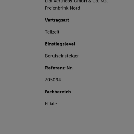
Lidl Vertriebs-GmbH & Co. KG,
Freienbrink Nord
Vertragsart
Teilzeit
Einstiegslevel
Berufseinsteiger
Referenz-Nr.
705094
Fachbereich
Filiale