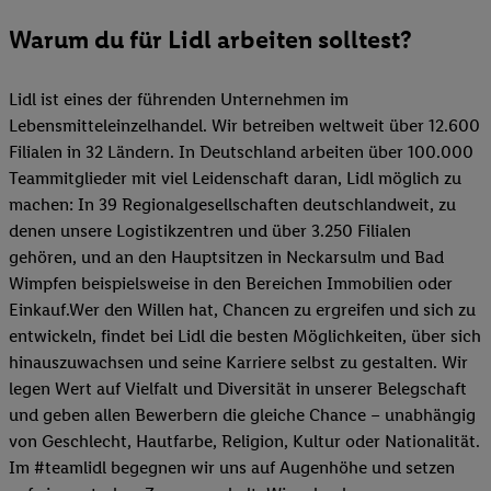
Warum du für Lidl arbeiten solltest?
Lidl ist eines der führenden Unternehmen im
Lebensmitteleinzelhandel. Wir betreiben weltweit über 12.600
Filialen in 32 Ländern. In Deutschland arbeiten über 100.000
Teammitglieder mit viel Leidenschaft daran, Lidl möglich zu
machen: In 39 Regionalgesellschaften deutschlandweit, zu
denen unsere Logistikzentren und über 3.250 Filialen
gehören, und an den Hauptsitzen in Neckarsulm und Bad
Wimpfen beispielsweise in den Bereichen Immobilien oder
Einkauf.Wer den Willen hat, Chancen zu ergreifen und sich zu
entwickeln, findet bei Lidl die besten Möglichkeiten, über sich
hinauszuwachsen und seine Karriere selbst zu gestalten. Wir
legen Wert auf Vielfalt und Diversität in unserer Belegschaft
und geben allen Bewerbern die gleiche Chance – unabhängig
von Geschlecht, Hautfarbe, Religion, Kultur oder Nationalität.
Im #teamlidl begegnen wir uns auf Augenhöhe und setzen