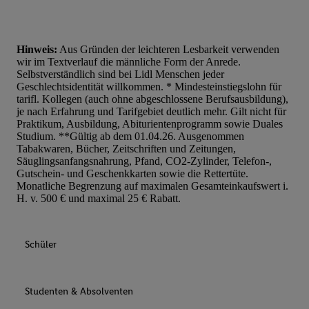
Hinweis:
Aus Gründen der leichteren Lesbarkeit verwenden
wir im Textverlauf die männliche Form der Anrede.
Selbstverständlich sind bei Lidl Menschen jeder
Geschlechtsidentität willkommen. * Mindesteinstiegslohn für
tarifl. Kollegen (auch ohne abgeschlossene Berufsausbildung),
je nach Erfahrung und Tarifgebiet deutlich mehr. Gilt nicht für
Praktikum, Ausbildung, Abiturientenprogramm sowie Duales
Studium. **Gültig ab dem 01.04.26. Ausgenommen
Tabakwaren, Bücher, Zeitschriften und Zeitungen,
Säuglingsanfangsnahrung, Pfand, CO2-Zylinder, Telefon-,
Gutschein- und Geschenkkarten sowie die Rettertüte.
Monatliche Begrenzung auf maximalen Gesamteinkaufswert i.
H. v. 500 € und maximal 25 € Rabatt.
Schüler
Studenten & Absolventen