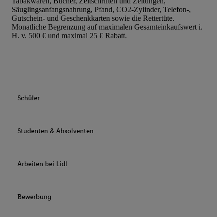
Tabakwaren, Bücher, Zeitschriften und Zeitungen,
Säuglingsanfangsnahrung, Pfand, CO2-Zylinder, Telefon-,
Gutschein- und Geschenkkarten sowie die Rettertüte.
Monatliche Begrenzung auf maximalen Gesamteinkaufswert i.
H. v. 500 € und maximal 25 € Rabatt.
Schüler
Studenten & Absolventen
Arbeiten bei Lidl
Bewerbung