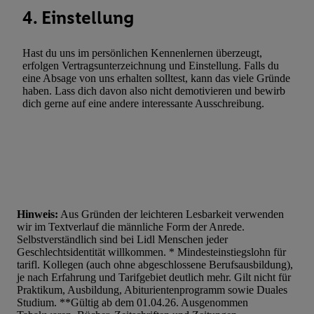
4. Einstellung
Hast du uns im persönlichen Kennenlernen überzeugt,
erfolgen Vertragsunterzeichnung und Einstellung. Falls du
eine Absage von uns erhalten solltest, kann das viele Gründe
haben. Lass dich davon also nicht demotivieren und bewirb
dich gerne auf eine andere interessante Ausschreibung.
Hinweis:
Aus Gründen der leichteren Lesbarkeit verwenden
wir im Textverlauf die männliche Form der Anrede.
Selbstverständlich sind bei Lidl Menschen jeder
Geschlechtsidentität willkommen. * Mindesteinstiegslohn für
tarifl. Kollegen (auch ohne abgeschlossene Berufsausbildung),
je nach Erfahrung und Tarifgebiet deutlich mehr. Gilt nicht für
Praktikum, Ausbildung, Abiturientenprogramm sowie Duales
Studium. **Gültig ab dem 01.04.26. Ausgenommen