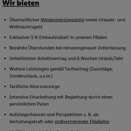
Wir bieten
Übertariflicher
Mindesteinstiegslohn
sowie Urlaubs- und
Weihnachtsgeld
Exklusiver 5 % Einkaufsrabatt in unseren Filialen
Bezahlte Überstunden bei minutengenauer Zeiterfassung
Unbefristeter Arbeitsvertrag und 6 Wochen Urlaub/Jahr
Weitere Leistungen gemäß Tarifvertrag (Zuschläge,
Sonderurlaub, u.v.m.)
Tarifliche Altersvorsorge
Intensive Einarbeitung mit Begleitung durch einen
persönlichen Paten
Aufstiegschancen und Perspektiven z. B. als
Vertretungskraft oder
stellvertretender Filialleiter