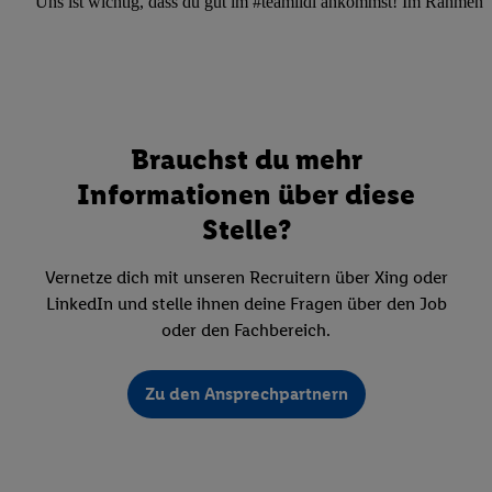
Uns ist wichtig, dass du gut im #teamlidl ankommst! Im Rahmen dei
Brauchst du mehr
Informationen über diese
Stelle?
Vernetze dich mit unseren Recruitern über Xing oder
LinkedIn und stelle ihnen deine Fragen über den Job
oder den Fachbereich.
Zu den Ansprechpartnern