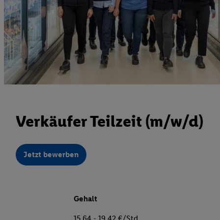
Verkäufer Teilzeit (m/w/d)
Jetzt bewerben
Gehalt
15,64 - 19,42 €/Std.