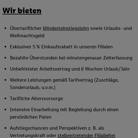
Wir bieten
Übertariflicher
Mindesteinstiegslohn
sowie Urlaubs- und
Weihnachtsgeld
Exklusiver 5 % Einkaufsrabatt in unseren Filialen
Bezahlte Überstunden bei minutengenauer Zeiterfassung
Unbefristeter Arbeitsvertrag und 6 Wochen Urlaub/Jahr
Weitere Leistungen gemäß Tarifvertrag (Zuschläge,
Sonderurlaub, u.v.m.)
Tarifliche Altersvorsorge
Intensive Einarbeitung mit Begleitung durch einen
persönlichen Paten
Aufstiegschancen und Perspektiven z. B. als
Vertretungskraft oder
stellvertretender Filialleiter