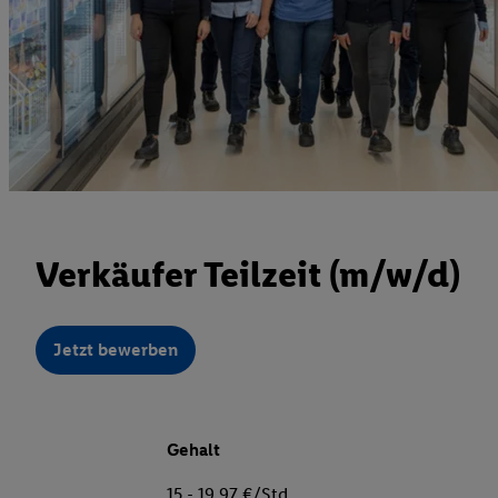
Verkäufer Teilzeit (m/w/d)
Jetzt bewerben
Gehalt
15 - 19,97 €/Std.