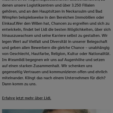
denen unsere Logistikzentren und über 3.250 Filialen
gehören, und an den Hauptsitzen in Neckarsulm und Bad
Wimpfen beispielsweise in den Bereichen Immobilien oder
Einkauf.Wer den Willen hat, Chancen zu ergreifen und sich zu
entwickeln, findet bei Lidl die besten Möglichkeiten, über sich
hinauszuwachsen und seine Karriere selbst zu gestalten. Wir
legen Wert auf Vielfalt und Diversität in unserer Belegschaft
und geben allen Bewerbern die gleiche Chance – unabhängig
von Geschlecht, Hautfarbe, Religion, Kultur oder Nationalität.
Im #teamlidl begegnen wir uns auf Augenhöhe und setzen
auf einen starken Zusammenhalt. Wir schenken uns
gegenseitig Vertrauen und kommunizieren offen und ehrlich
miteinander. Klingt das nach einem Unternehmen für dich?
Dann komm zu uns.​
Erfahre jetzt mehr über Lidl.