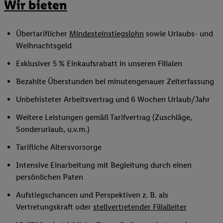
Wir bieten
Übertariflicher
Mindesteinstiegslohn
sowie Urlaubs- und
Weihnachtsgeld
Exklusiver 5 % Einkaufsrabatt in unseren Filialen
Bezahlte Überstunden bei minutengenauer Zeiterfassung
Unbefristeter Arbeitsvertrag und 6 Wochen Urlaub/Jahr
Weitere Leistungen gemäß Tarifvertrag (Zuschläge,
Sonderurlaub, u.v.m.)
Tarifliche Altersvorsorge
Intensive Einarbeitung mit Begleitung durch einen
persönlichen Paten
Aufstiegschancen und Perspektiven z. B. als
Vertretungskraft oder
stellvertretender Filialleiter