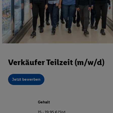
Verkäufer Teilzeit (m/w/d)
Jetzt bewerben
Gehalt
15 - 19,95 €/Std.