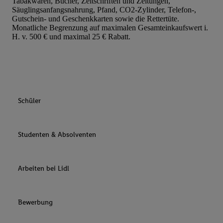
Tabakwaren, Bücher, Zeitschriften und Zeitungen,
Säuglingsanfangsnahrung, Pfand, CO2-Zylinder, Telefon-,
Gutschein- und Geschenkkarten sowie die Rettertüte.
Monatliche Begrenzung auf maximalen Gesamteinkaufswert i.
H. v. 500 € und maximal 25 € Rabatt.
Schüler
Studenten & Absolventen
Arbeiten bei Lidl
Bewerbung