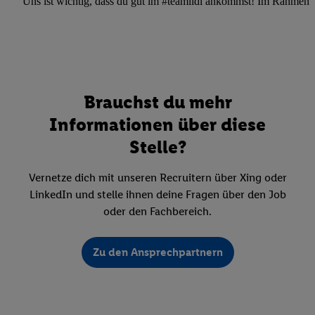
Uns ist wichtig, dass du gut im #teamlidl ankommst! Im Rahmen dei
Brauchst du mehr
Informationen über diese
Stelle?
Vernetze dich mit unseren Recruitern über Xing oder
LinkedIn und stelle ihnen deine Fragen über den Job
oder den Fachbereich.
Zu den Ansprechpartnern