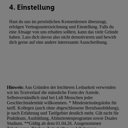
4. Einstellung
Hast du uns im persönlichen Kennenlernen überzeugt,
erfolgen Vertragsunterzeichnung und Einstellung. Falls du
eine Absage von uns erhalten solltest, kann das viele Gründe
haben. Lass dich davon also nicht demotivieren und bewirb
dich gerne auf eine andere interessante Ausschreibung.
Hinweis:
Aus Gründen der leichteren Lesbarkeit verwenden
wir im Textverlauf die männliche Form der Anrede.
Selbstverständlich sind bei Lidl Menschen jeder
Geschlechtsidentität willkommen. * Mindesteinstiegslohn für
tarifl. Kollegen (auch ohne abgeschlossene Berufsausbildung),
je nach Erfahrung und Tarifgebiet deutlich mehr. Gilt nicht für
Praktikum, Ausbildung, Abiturientenprogramm sowie Duales
Studium. **Gültig ab dem 01.04.26. Ausgenommen