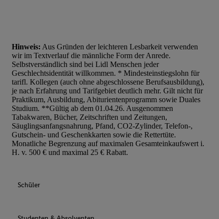
Hinweis:
Aus Gründen der leichteren Lesbarkeit verwenden
wir im Textverlauf die männliche Form der Anrede.
Selbstverständlich sind bei Lidl Menschen jeder
Geschlechtsidentität willkommen. * Mindesteinstiegslohn für
tarifl. Kollegen (auch ohne abgeschlossene Berufsausbildung),
je nach Erfahrung und Tarifgebiet deutlich mehr. Gilt nicht für
Praktikum, Ausbildung, Abiturientenprogramm sowie Duales
Studium. **Gültig ab dem 01.04.26. Ausgenommen
Tabakwaren, Bücher, Zeitschriften und Zeitungen,
Säuglingsanfangsnahrung, Pfand, CO2-Zylinder, Telefon-,
Gutschein- und Geschenkkarten sowie die Rettertüte.
Monatliche Begrenzung auf maximalen Gesamteinkaufswert i.
H. v. 500 € und maximal 25 € Rabatt.
Schüler
Studenten & Absolventen