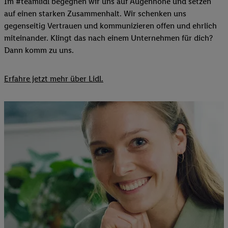
Im #teamlidl begegnen wir uns auf Augenhöhe und setzen
auf einen starken Zusammenhalt. Wir schenken uns
gegenseitig Vertrauen und kommunizieren offen und ehrlich
miteinander. Klingt das nach einem Unternehmen für dich?
Dann komm zu uns.​
Erfahre jetzt mehr über Lidl.