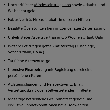
Übertariflicher
Mindesteinstiegslohn
sowie Urlaubs- und
Weihnachtsgeld
Exklusiver 5 % Einkaufsrabatt in unseren Filialen
Bezahlte Überstunden bei minutengenauer Zeiterfassung
Unbefristeter Arbeitsvertrag und 6 Wochen Urlaub/Jahr
Weitere Leistungen gemäß Tarifvertrag (Zuschläge,
Sonderurlaub, u.v.m.)
Tarifliche Altersvorsorge
Intensive Einarbeitung mit Begleitung durch einen
persönlichen Paten
Aufstiegschancen und Perspektiven z. B. als
Vertretungskraft oder
stellvertretender Filialleiter
Vielfältige betriebliche Gesundheitsangebote und
exklusive Sonderkonditionen bei ausgewählten