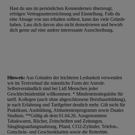
Hast du uns im persönlichen Kennenlernen überzeugt,
erfolgen Vertragsunterzeichnung und Einstellung. Falls du
eine Absage von uns erhalten solltest, kann das viele Gründe
haben. Lass dich davon also nicht demotivieren und bewirb
dich gerne auf eine andere interessante Ausschreibung.
Hinweis:
Aus Gründen der leichteren Lesbarkeit verwenden
wir im Textverlauf die männliche Form der Anrede.
Selbstverständlich sind bei Lidl Menschen jeder
Geschlechtsidentität willkommen. * Mindesteinstiegslohn für
tarifl. Kollegen (auch ohne abgeschlossene Berufsausbildung),
je nach Erfahrung und Tarifgebiet deutlich mehr. Gilt nicht für
Praktikum, Ausbildung, Abiturientenprogramm sowie Duales
Studium. **Gültig ab dem 01.04.26. Ausgenommen
Tabakwaren, Bücher, Zeitschriften und Zeitungen,
Säuglingsanfangsnahrung, Pfand, CO2-Zylinder, Telefon-,
Gutschein- und Geschenkkarten sowie die Rettertüte.