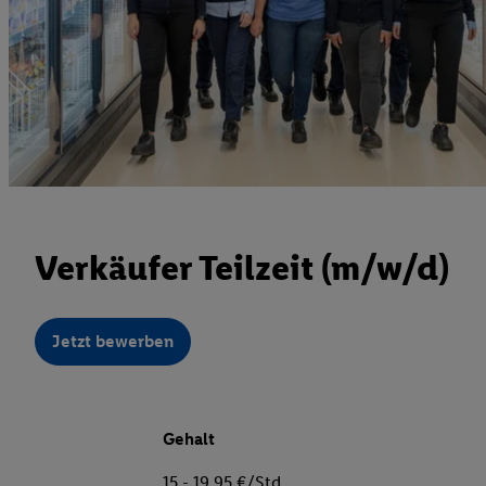
Verkäufer Teilzeit (m/w/d)
Jetzt bewerben
Gehalt
15 - 19,95 €/Std.