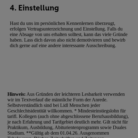
4. Einstellung
Hast du uns im persönlichen Kennenlernen überzeugt,
erfolgen Vertragsunterzeichnung und Einstellung. Falls du
eine Absage von uns erhalten solltest, kann das viele Gründe
haben. Lass dich davon also nicht demotivieren und bewirb
dich gerne auf eine andere interessante Ausschreibung.
Hinweis:
Aus Gründen der leichteren Lesbarkeit verwenden
wir im Textverlauf die männliche Form der Anrede.
Selbstverständlich sind bei Lidl Menschen jeder
Geschlechtsidentität willkommen. * Mindesteinstiegslohn für
tarifl. Kollegen (auch ohne abgeschlossene Berufsausbildung),
je nach Erfahrung und Tarifgebiet deutlich mehr. Gilt nicht für
Praktikum, Ausbildung, Abiturientenprogramm sowie Duales
Studium. **Gültig ab dem 01.04.26. Ausgenommen