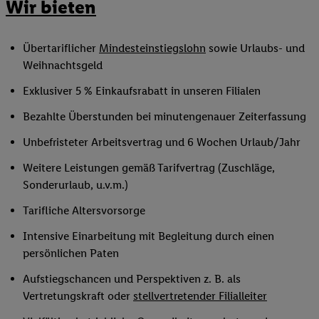
Wir bieten
Übertariflicher
Mindesteinstiegslohn
sowie Urlaubs- und
Weihnachtsgeld
Exklusiver 5 % Einkaufsrabatt in unseren Filialen
Bezahlte Überstunden bei minutengenauer Zeiterfassung
Unbefristeter Arbeitsvertrag und 6 Wochen Urlaub/Jahr
Weitere Leistungen gemäß Tarifvertrag (Zuschläge,
Sonderurlaub, u.v.m.)
Tarifliche Altersvorsorge
Intensive Einarbeitung mit Begleitung durch einen
persönlichen Paten
Aufstiegschancen und Perspektiven z. B. als
Vertretungskraft oder
stellvertretender Filialleiter