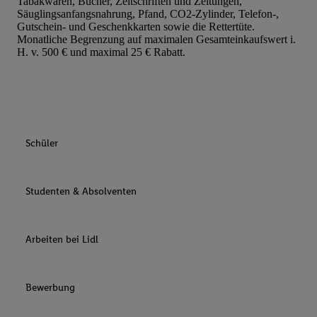
Tabakwaren, Bücher, Zeitschriften und Zeitungen,
Säuglingsanfangsnahrung, Pfand, CO2-Zylinder, Telefon-,
Gutschein- und Geschenkkarten sowie die Rettertüte.
Monatliche Begrenzung auf maximalen Gesamteinkaufswert i.
H. v. 500 € und maximal 25 € Rabatt.
Schüler
Studenten & Absolventen
Arbeiten bei Lidl
Bewerbung