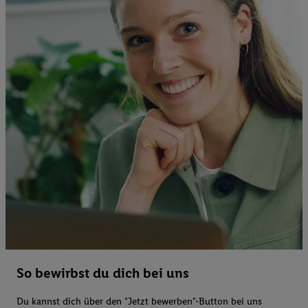
So bewirbst du dich bei uns
Du kannst dich über den "Jetzt bewerben"-Button bei uns