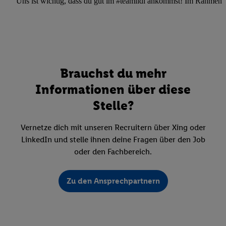
Uns ist wichtig, dass du gut im #teamlidl ankommst! Im Rahmen dei
Brauchst du mehr
Informationen über diese
Stelle?
Vernetze dich mit unseren Recruitern über Xing oder
LinkedIn und stelle ihnen deine Fragen über den Job
oder den Fachbereich.
Zu den Ansprechpartnern