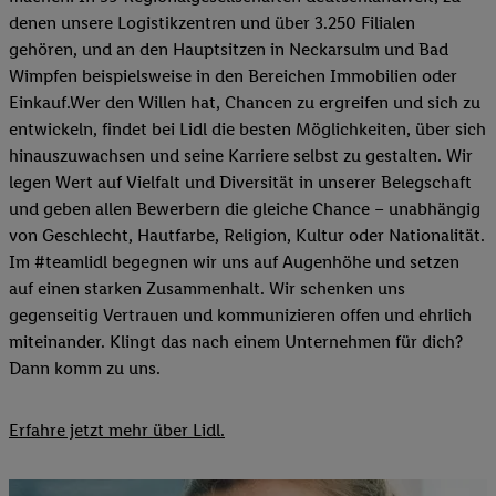
denen unsere Logistikzentren und über 3.250 Filialen
gehören, und an den Hauptsitzen in Neckarsulm und Bad
Wimpfen beispielsweise in den Bereichen Immobilien oder
Einkauf.Wer den Willen hat, Chancen zu ergreifen und sich zu
entwickeln, findet bei Lidl die besten Möglichkeiten, über sich
hinauszuwachsen und seine Karriere selbst zu gestalten. Wir
legen Wert auf Vielfalt und Diversität in unserer Belegschaft
und geben allen Bewerbern die gleiche Chance – unabhängig
von Geschlecht, Hautfarbe, Religion, Kultur oder Nationalität.
Im #teamlidl begegnen wir uns auf Augenhöhe und setzen
auf einen starken Zusammenhalt. Wir schenken uns
gegenseitig Vertrauen und kommunizieren offen und ehrlich
miteinander. Klingt das nach einem Unternehmen für dich?
Dann komm zu uns.​
Erfahre jetzt mehr über Lidl.