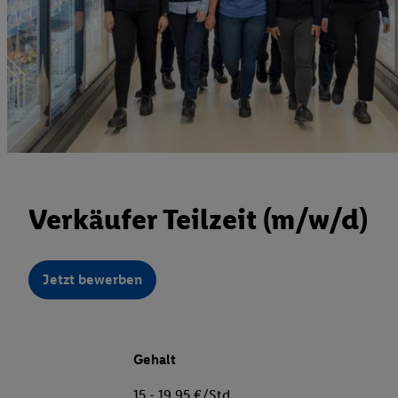
Verkäufer Teilzeit (m/w/d)
Jetzt bewerben
Gehalt
15 - 19,95 €/Std.