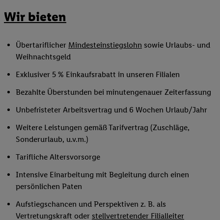
Wir bieten
Übertariflicher
Mindesteinstiegslohn
sowie Urlaubs- und
Weihnachtsgeld
Exklusiver 5 % Einkaufsrabatt in unseren Filialen
Bezahlte Überstunden bei minutengenauer Zeiterfassung
Unbefristeter Arbeitsvertrag und 6 Wochen Urlaub/Jahr
Weitere Leistungen gemäß Tarifvertrag (Zuschläge,
Sonderurlaub, u.v.m.)
Tarifliche Altersvorsorge
Intensive Einarbeitung mit Begleitung durch einen
persönlichen Paten
Aufstiegschancen und Perspektiven z. B. als
Vertretungskraft oder
stellvertretender Filialleiter