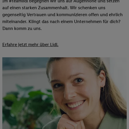
Im #teamlidl begegnen wir uns auf Augenhöhe und setzen
auf einen starken Zusammenhalt. Wir schenken uns
gegenseitig Vertrauen und kommunizieren offen und ehrlich
miteinander. Klingt das nach einem Unternehmen für dich?
Dann komm zu uns.​
Erfahre jetzt mehr über Lidl.