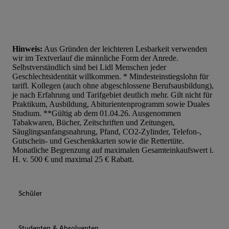
Hinweis:
Aus Gründen der leichteren Lesbarkeit verwenden
wir im Textverlauf die männliche Form der Anrede.
Selbstverständlich sind bei Lidl Menschen jeder
Geschlechtsidentität willkommen. * Mindesteinstiegslohn für
tarifl. Kollegen (auch ohne abgeschlossene Berufsausbildung),
je nach Erfahrung und Tarifgebiet deutlich mehr. Gilt nicht für
Praktikum, Ausbildung, Abiturientenprogramm sowie Duales
Studium. **Gültig ab dem 01.04.26. Ausgenommen
Tabakwaren, Bücher, Zeitschriften und Zeitungen,
Säuglingsanfangsnahrung, Pfand, CO2-Zylinder, Telefon-,
Gutschein- und Geschenkkarten sowie die Rettertüte.
Monatliche Begrenzung auf maximalen Gesamteinkaufswert i.
H. v. 500 € und maximal 25 € Rabatt.
Schüler
Studenten & Absolventen