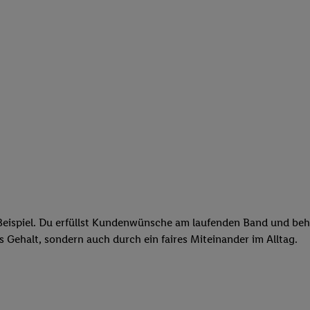
eispiel. Du erfüllst Kundenwünsche am laufenden Band und behäl
res Gehalt, sondern auch durch ein faires Miteinander im Alltag.