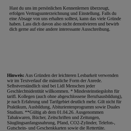
Hast du uns im persönlichen Kennenlernen überzeugt,
erfolgen Vertragsunterzeichnung und Einstellung. Falls du
eine Absage von uns erhalten solltest, kann das viele Gründe
haben. Lass dich davon also nicht demotivieren und bewirb
dich gerne auf eine andere interessante Ausschreibung.
Hinweis:
Aus Gründen der leichteren Lesbarkeit verwenden
wir im Textverlauf die männliche Form der Anrede.
Selbstverständlich sind bei Lidl Menschen jeder
Geschlechtsidentität willkommen. * Mindesteinstiegslohn für
tarifl. Kollegen (auch ohne abgeschlossene Berufsausbildung),
je nach Erfahrung und Tarifgebiet deutlich mehr. Gilt nicht für
Praktikum, Ausbildung, Abiturientenprogramm sowie Duales
Studium. **Gültig ab dem 01.04.26. Ausgenommen
Tabakwaren, Bücher, Zeitschriften und Zeitungen,
Säuglingsanfangsnahrung, Pfand, CO2-Zylinder, Telefon-,
Gutschein- und Geschenkkarten sowie die Rettertüte.