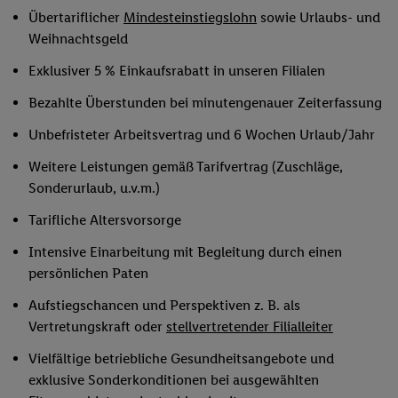
Übertariflicher
Mindesteinstiegslohn
sowie Urlaubs- und
Weihnachtsgeld
Exklusiver 5 % Einkaufsrabatt in unseren Filialen
Bezahlte Überstunden bei minutengenauer Zeiterfassung
Unbefristeter Arbeitsvertrag und 6 Wochen Urlaub/Jahr
Weitere Leistungen gemäß Tarifvertrag (Zuschläge,
Sonderurlaub, u.v.m.)
Tarifliche Altersvorsorge
Intensive Einarbeitung mit Begleitung durch einen
persönlichen Paten
Aufstiegschancen und Perspektiven z. B. als
Vertretungskraft oder
stellvertretender Filialleiter
Vielfältige betriebliche Gesundheitsangebote und
exklusive Sonderkonditionen bei ausgewählten