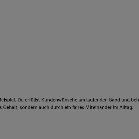
eispiel. Du erfüllst Kundenwünsche am laufenden Band und behäl
res Gehalt, sondern auch durch ein faires Miteinander im Alltag.