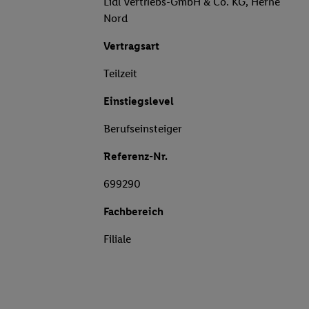
Lidl Vertriebs-GmbH & Co. KG, Herne
Nord
Vertragsart
Teilzeit
Einstiegslevel
Berufseinsteiger
Referenz-Nr.
699290
Fachbereich
Filiale