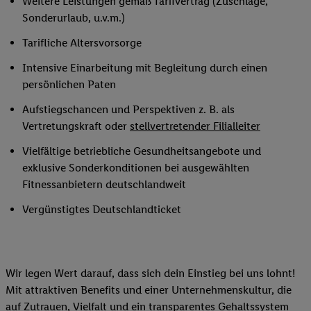
Weitere Leistungen gemäß Tarifvertrag (Zuschläge,
Sonderurlaub, u.v.m.)
Tarifliche Altersvorsorge
Intensive Einarbeitung mit Begleitung durch einen
persönlichen Paten
Aufstiegschancen und Perspektiven z. B. als
Vertretungskraft oder
stellvertretender Filialleiter
Vielfältige betriebliche Gesundheitsangebote und
exklusive Sonderkonditionen bei ausgewählten
Fitnessanbietern deutschlandweit
Vergünstigtes Deutschlandticket
Wir legen Wert darauf, dass sich dein Einstieg bei uns lohnt!
Mit attraktiven Benefits und einer Unternehmenskultur, die
auf Zutrauen, Vielfalt und ein transparentes Gehaltssystem