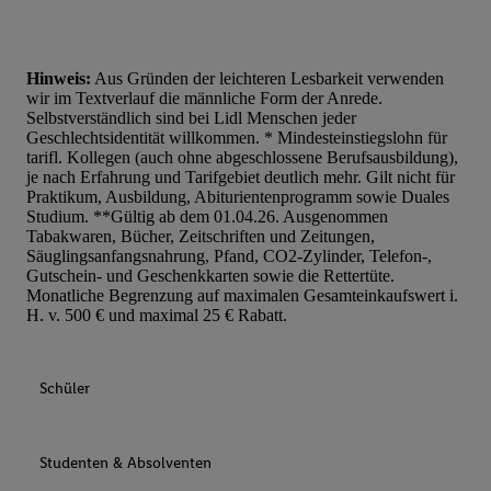
Hinweis:
Aus Gründen der leichteren Lesbarkeit verwenden
wir im Textverlauf die männliche Form der Anrede.
Selbstverständlich sind bei Lidl Menschen jeder
Geschlechtsidentität willkommen. * Mindesteinstiegslohn für
tarifl. Kollegen (auch ohne abgeschlossene Berufsausbildung),
je nach Erfahrung und Tarifgebiet deutlich mehr. Gilt nicht für
Praktikum, Ausbildung, Abiturientenprogramm sowie Duales
Studium. **Gültig ab dem 01.04.26. Ausgenommen
Tabakwaren, Bücher, Zeitschriften und Zeitungen,
Säuglingsanfangsnahrung, Pfand, CO2-Zylinder, Telefon-,
Gutschein- und Geschenkkarten sowie die Rettertüte.
Monatliche Begrenzung auf maximalen Gesamteinkaufswert i.
H. v. 500 € und maximal 25 € Rabatt.
Schüler
Studenten & Absolventen