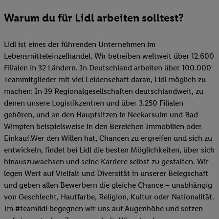
Warum du für Lidl arbeiten solltest?
Lidl ist eines der führenden Unternehmen im
Lebensmitteleinzelhandel. Wir betreiben weltweit über 12.600
Filialen in 32 Ländern. In Deutschland arbeiten über 100.000
Teammitglieder mit viel Leidenschaft daran, Lidl möglich zu
machen: In 39 Regionalgesellschaften deutschlandweit, zu
denen unsere Logistikzentren und über 3.250 Filialen
gehören, und an den Hauptsitzen in Neckarsulm und Bad
Wimpfen beispielsweise in den Bereichen Immobilien oder
Einkauf.Wer den Willen hat, Chancen zu ergreifen und sich zu
entwickeln, findet bei Lidl die besten Möglichkeiten, über sich
hinauszuwachsen und seine Karriere selbst zu gestalten. Wir
legen Wert auf Vielfalt und Diversität in unserer Belegschaft
und geben allen Bewerbern die gleiche Chance – unabhängig
von Geschlecht, Hautfarbe, Religion, Kultur oder Nationalität.
Im #teamlidl begegnen wir uns auf Augenhöhe und setzen