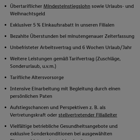
Übertariflicher
Mindesteinstiegslohn
sowie Urlaubs- und
Weihnachtsgeld
Exklusiver 5 % Einkaufsrabatt in unseren Filialen
Bezahlte Überstunden bei minutengenauer Zeiterfassung
Unbefristeter Arbeitsvertrag und 6 Wochen Urlaub/Jahr
Weitere Leistungen gemäß Tarifvertrag (Zuschläge,
Sonderurlaub, u.v.m.)
Tarifliche Altersvorsorge
Intensive Einarbeitung mit Begleitung durch einen
persönlichen Paten
Aufstiegschancen und Perspektiven z. B. als
Vertretungskraft oder
stellvertretender Filialleiter
Vielfältige betriebliche Gesundheitsangebote und
exklusive Sonderkonditionen bei ausgewählten