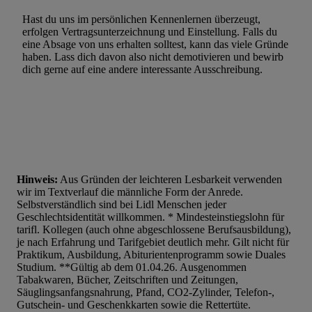
Hast du uns im persönlichen Kennenlernen überzeugt,
erfolgen Vertragsunterzeichnung und Einstellung. Falls du
eine Absage von uns erhalten solltest, kann das viele Gründe
haben. Lass dich davon also nicht demotivieren und bewirb
dich gerne auf eine andere interessante Ausschreibung.
Hinweis:
Aus Gründen der leichteren Lesbarkeit verwenden
wir im Textverlauf die männliche Form der Anrede.
Selbstverständlich sind bei Lidl Menschen jeder
Geschlechtsidentität willkommen. * Mindesteinstiegslohn für
tarifl. Kollegen (auch ohne abgeschlossene Berufsausbildung),
je nach Erfahrung und Tarifgebiet deutlich mehr. Gilt nicht für
Praktikum, Ausbildung, Abiturientenprogramm sowie Duales
Studium. **Gültig ab dem 01.04.26. Ausgenommen
Tabakwaren, Bücher, Zeitschriften und Zeitungen,
Säuglingsanfangsnahrung, Pfand, CO2-Zylinder, Telefon-,
Gutschein- und Geschenkkarten sowie die Rettertüte.