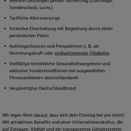
Weitere Leistungen gemäß Tarifvertrag (Zuschläge,
Sonderurlaub, u.v.m.)
Tarifliche Altersvorsorge
Intensive Einarbeitung mit Begleitung durch einen
persönlichen Paten
Aufstiegschancen und Perspektiven z. B. als
Vertretungskraft oder
stellvertretender Filialleiter
Vielfältige betriebliche Gesundheitsangebote und
exklusive Sonderkonditionen bei ausgewählten
Fitnessanbietern deutschlandweit
Vergünstigtes Deutschlandticket
Wir legen Wert darauf, dass sich dein Einstieg bei uns lohnt!
Mit attraktiven Benefits und einer Unternehmenskultur, die
auf Zutrauen, Vielfalt und ein transparentes Gehaltssystem