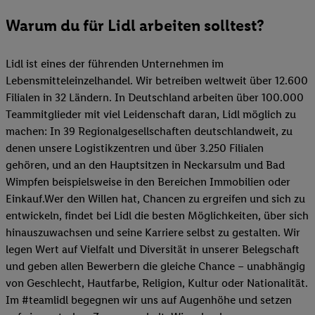
Warum du für Lidl arbeiten solltest?
Lidl ist eines der führenden Unternehmen im
Lebensmitteleinzelhandel. Wir betreiben weltweit über 12.600
Filialen in 32 Ländern. In Deutschland arbeiten über 100.000
Teammitglieder mit viel Leidenschaft daran, Lidl möglich zu
machen: In 39 Regionalgesellschaften deutschlandweit, zu
denen unsere Logistikzentren und über 3.250 Filialen
gehören, und an den Hauptsitzen in Neckarsulm und Bad
Wimpfen beispielsweise in den Bereichen Immobilien oder
Einkauf.Wer den Willen hat, Chancen zu ergreifen und sich zu
entwickeln, findet bei Lidl die besten Möglichkeiten, über sich
hinauszuwachsen und seine Karriere selbst zu gestalten. Wir
legen Wert auf Vielfalt und Diversität in unserer Belegschaft
und geben allen Bewerbern die gleiche Chance – unabhängig
von Geschlecht, Hautfarbe, Religion, Kultur oder Nationalität.
Im #teamlidl begegnen wir uns auf Augenhöhe und setzen