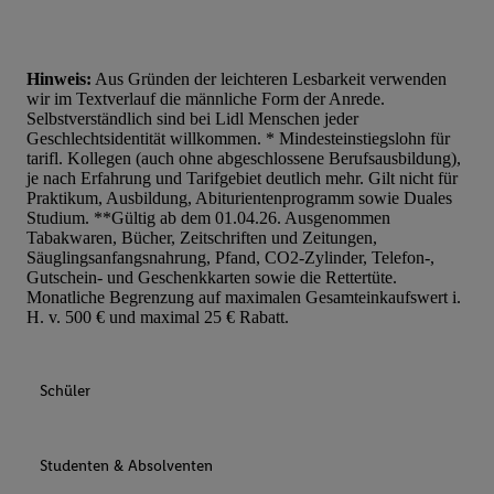
Hinweis:
Aus Gründen der leichteren Lesbarkeit verwenden
wir im Textverlauf die männliche Form der Anrede.
Selbstverständlich sind bei Lidl Menschen jeder
Geschlechtsidentität willkommen. * Mindesteinstiegslohn für
tarifl. Kollegen (auch ohne abgeschlossene Berufsausbildung),
je nach Erfahrung und Tarifgebiet deutlich mehr. Gilt nicht für
Praktikum, Ausbildung, Abiturientenprogramm sowie Duales
Studium. **Gültig ab dem 01.04.26. Ausgenommen
Tabakwaren, Bücher, Zeitschriften und Zeitungen,
Säuglingsanfangsnahrung, Pfand, CO2-Zylinder, Telefon-,
Gutschein- und Geschenkkarten sowie die Rettertüte.
Monatliche Begrenzung auf maximalen Gesamteinkaufswert i.
H. v. 500 € und maximal 25 € Rabatt.
Schüler
Studenten & Absolventen