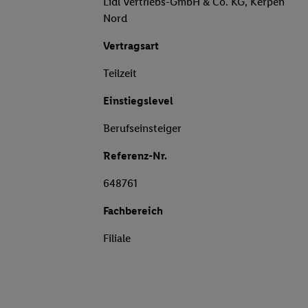
Lidl Vertriebs-GmbH & Co. KG, Kerpen
Nord
Vertragsart
Teilzeit
Einstiegslevel
Berufseinsteiger
Referenz-Nr.
648761
Fachbereich
Filiale