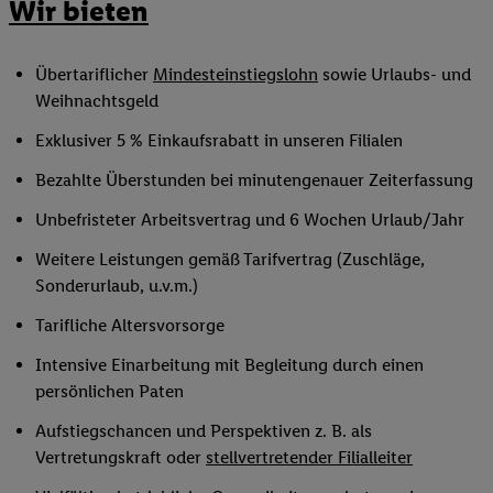
Wir bieten
Übertariflicher
Mindesteinstiegslohn
sowie Urlaubs- und
Weihnachtsgeld
Exklusiver 5 % Einkaufsrabatt in unseren Filialen
Bezahlte Überstunden bei minutengenauer Zeiterfassung
Unbefristeter Arbeitsvertrag und 6 Wochen Urlaub/Jahr
Weitere Leistungen gemäß Tarifvertrag (Zuschläge,
Sonderurlaub, u.v.m.)
Tarifliche Altersvorsorge
Intensive Einarbeitung mit Begleitung durch einen
persönlichen Paten
Aufstiegschancen und Perspektiven z. B. als
Vertretungskraft oder
stellvertretender Filialleiter