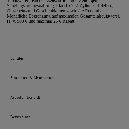
Tabakwaren, Bücher, Zeitschriften und Zeitungen,
Säuglingsanfangsnahrung, Pfand, CO2-Zylinder, Telefon-,
Gutschein- und Geschenkkarten sowie die Rettertüte.
Monatliche Begrenzung auf maximalen Gesamteinkaufswert i.
H. v. 500 € und maximal 25 € Rabatt.
Schüler
Studenten & Absolventen
Arbeiten bei Lidl
Bewerbung