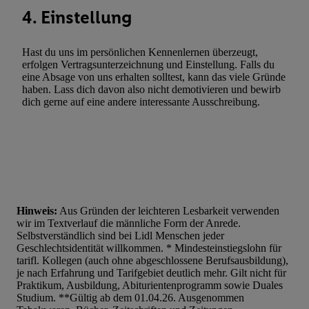
4. Einstellung
Hast du uns im persönlichen Kennenlernen überzeugt,
erfolgen Vertragsunterzeichnung und Einstellung. Falls du
eine Absage von uns erhalten solltest, kann das viele Gründe
haben. Lass dich davon also nicht demotivieren und bewirb
dich gerne auf eine andere interessante Ausschreibung.
Hinweis:
Aus Gründen der leichteren Lesbarkeit verwenden
wir im Textverlauf die männliche Form der Anrede.
Selbstverständlich sind bei Lidl Menschen jeder
Geschlechtsidentität willkommen. * Mindesteinstiegslohn für
tarifl. Kollegen (auch ohne abgeschlossene Berufsausbildung),
je nach Erfahrung und Tarifgebiet deutlich mehr. Gilt nicht für
Praktikum, Ausbildung, Abiturientenprogramm sowie Duales
Studium. **Gültig ab dem 01.04.26. Ausgenommen