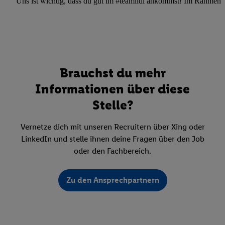
Uns ist wichtig, dass du gut im #teamlidl ankommst! Im Rahmen dei
Brauchst du mehr
Informationen über diese
Stelle?
Vernetze dich mit unseren Recruitern über Xing oder
LinkedIn und stelle ihnen deine Fragen über den Job
oder den Fachbereich.
Zu den Ansprechpartnern