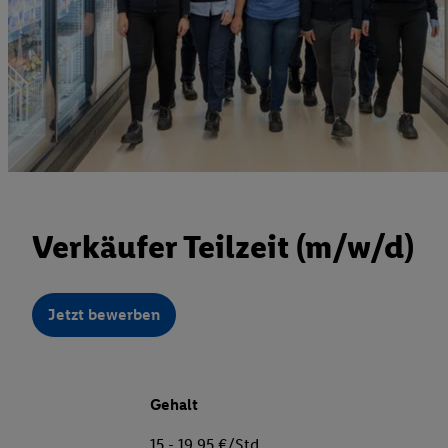
Verkäufer Teilzeit (m/w/d)
Jetzt bewerben
Gehalt
15 - 19,95 €/Std.