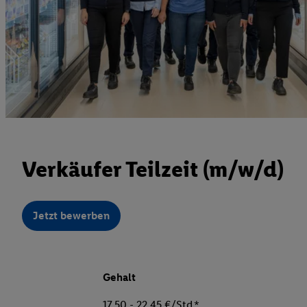
Verkäufer Teilzeit (m/w/d)
Jetzt bewerben
Gehalt
17,50 - 22,45 €/Std.*