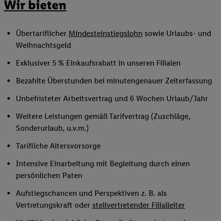
Wir bieten
Übertariflicher
Mindesteinstiegslohn
sowie Urlaubs- und
Weihnachtsgeld
Exklusiver 5 % Einkaufsrabatt in unseren Filialen
Bezahlte Überstunden bei minutengenauer Zeiterfassung
Unbefristeter Arbeitsvertrag und 6 Wochen Urlaub/Jahr
Weitere Leistungen gemäß Tarifvertrag (Zuschläge,
Sonderurlaub, u.v.m.)
Tarifliche Altersvorsorge
Intensive Einarbeitung mit Begleitung durch einen
persönlichen Paten
Aufstiegschancen und Perspektiven z. B. als
Vertretungskraft oder
stellvertretender Filialleiter