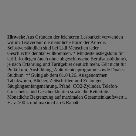
Hinweis:
Aus Gründen der leichteren Lesbarkeit verwenden
wir im Textverlauf die männliche Form der Anrede.
Selbstverständlich sind bei Lidl Menschen jeder
Geschlechtsidentität willkommen. * Mindesteinstiegslohn für
tarifl. Kollegen (auch ohne abgeschlossene Berufsausbildung),
je nach Erfahrung und Tarifgebiet deutlich mehr. Gilt nicht für
Praktikum, Ausbildung, Abiturientenprogramm sowie Duales
Studium. **Gültig ab dem 01.04.26. Ausgenommen
Tabakwaren, Bücher, Zeitschriften und Zeitungen,
Säuglingsanfangsnahrung, Pfand, CO2-Zylinder, Telefon-,
Gutschein- und Geschenkkarten sowie die Rettertüte.
Monatliche Begrenzung auf maximalen Gesamteinkaufswert i.
H. v. 500 € und maximal 25 € Rabatt.