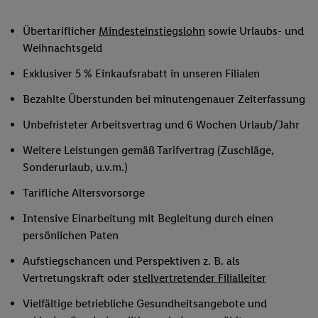
Übertariflicher
Mindesteinstiegslohn
sowie Urlaubs- und
Weihnachtsgeld
Exklusiver 5 % Einkaufsrabatt in unseren Filialen
Bezahlte Überstunden bei minutengenauer Zeiterfassung
Unbefristeter Arbeitsvertrag und 6 Wochen Urlaub/Jahr
Weitere Leistungen gemäß Tarifvertrag (Zuschläge,
Sonderurlaub, u.v.m.)
Tarifliche Altersvorsorge
Intensive Einarbeitung mit Begleitung durch einen
persönlichen Paten
Aufstiegschancen und Perspektiven z. B. als
Vertretungskraft oder
stellvertretender Filialleiter
Vielfältige betriebliche Gesundheitsangebote und