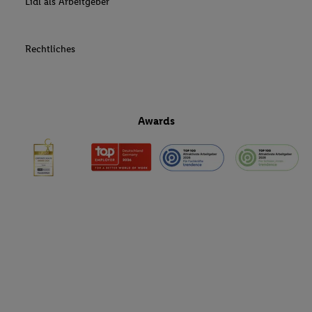
Lidl als Arbeitgeber
Rechtliches
Awards