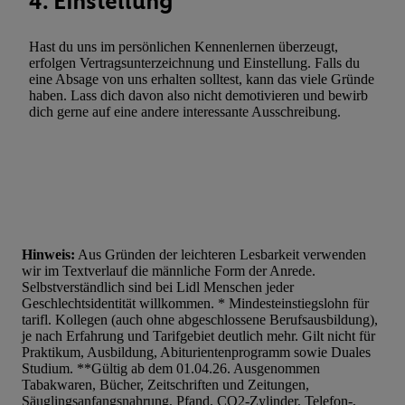
4. Einstellung
Hast du uns im persönlichen Kennenlernen überzeugt,
erfolgen Vertragsunterzeichnung und Einstellung. Falls du
eine Absage von uns erhalten solltest, kann das viele Gründe
haben. Lass dich davon also nicht demotivieren und bewirb
dich gerne auf eine andere interessante Ausschreibung.
Hinweis:
Aus Gründen der leichteren Lesbarkeit verwenden
wir im Textverlauf die männliche Form der Anrede.
Selbstverständlich sind bei Lidl Menschen jeder
Geschlechtsidentität willkommen. * Mindesteinstiegslohn für
tarifl. Kollegen (auch ohne abgeschlossene Berufsausbildung),
je nach Erfahrung und Tarifgebiet deutlich mehr. Gilt nicht für
Praktikum, Ausbildung, Abiturientenprogramm sowie Duales
Studium. **Gültig ab dem 01.04.26. Ausgenommen
Tabakwaren, Bücher, Zeitschriften und Zeitungen,
Säuglingsanfangsnahrung, Pfand, CO2-Zylinder, Telefon-,