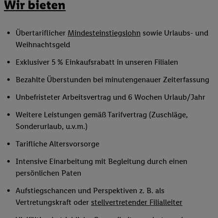
Wir bieten
Übertariflicher
Mindesteinstiegslohn
sowie Urlaubs- und
Weihnachtsgeld
Exklusiver 5 % Einkaufsrabatt in unseren Filialen
Bezahlte Überstunden bei minutengenauer Zeiterfassung
Unbefristeter Arbeitsvertrag und 6 Wochen Urlaub/Jahr
Weitere Leistungen gemäß Tarifvertrag (Zuschläge,
Sonderurlaub, u.v.m.)
Tarifliche Altersvorsorge
Intensive Einarbeitung mit Begleitung durch einen
persönlichen Paten
Aufstiegschancen und Perspektiven z. B. als
Vertretungskraft oder
stellvertretender Filialleiter