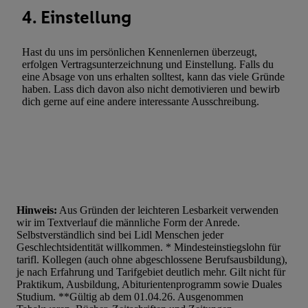
4. Einstellung
Hast du uns im persönlichen Kennenlernen überzeugt,
erfolgen Vertragsunterzeichnung und Einstellung. Falls du
eine Absage von uns erhalten solltest, kann das viele Gründe
haben. Lass dich davon also nicht demotivieren und bewirb
dich gerne auf eine andere interessante Ausschreibung.
Hinweis:
Aus Gründen der leichteren Lesbarkeit verwenden
wir im Textverlauf die männliche Form der Anrede.
Selbstverständlich sind bei Lidl Menschen jeder
Geschlechtsidentität willkommen. * Mindesteinstiegslohn für
tarifl. Kollegen (auch ohne abgeschlossene Berufsausbildung),
je nach Erfahrung und Tarifgebiet deutlich mehr. Gilt nicht für
Praktikum, Ausbildung, Abiturientenprogramm sowie Duales
Studium. **Gültig ab dem 01.04.26. Ausgenommen