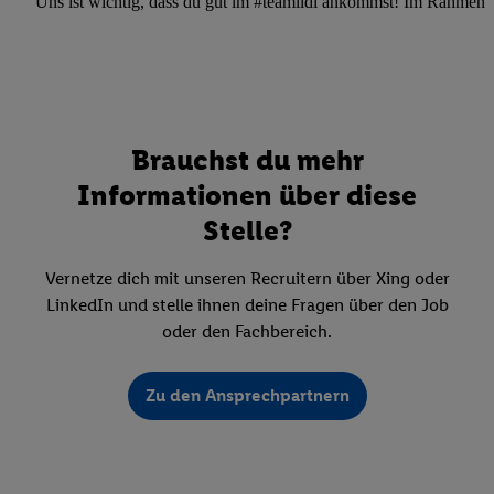
Uns ist wichtig, dass du gut im #teamlidl ankommst! Im Rahmen dei
Brauchst du mehr
Informationen über diese
Stelle?
Vernetze dich mit unseren Recruitern über Xing oder
LinkedIn und stelle ihnen deine Fragen über den Job
oder den Fachbereich.
Zu den Ansprechpartnern