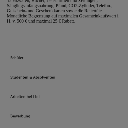
Tabakwaren, Bücher, Zeitschriften und Zeitungen,
Säuglingsanfangsnahrung, Pfand, CO2-Zylinder, Telefon-,
Gutschein- und Geschenkkarten sowie die Rettertüte.
Monatliche Begrenzung auf maximalen Gesamteinkaufswert i.
H. v. 500 € und maximal 25 € Rabatt.
Schüler
Studenten & Absolventen
Arbeiten bei Lidl
Bewerbung