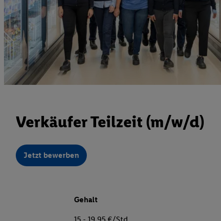
Verkäufer Teilzeit (m/w/d)
Jetzt bewerben
Gehalt
15 - 19,95 €/Std.