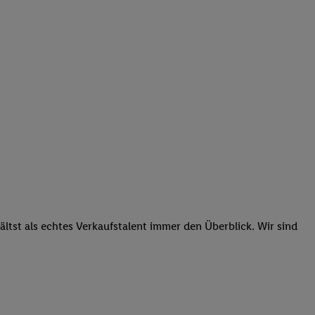
tst als echtes Verkaufstalent immer den Überblick. Wir sind