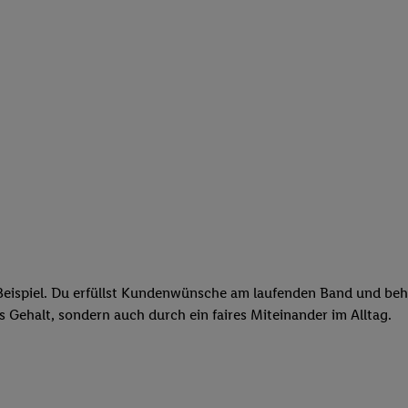
eispiel. Du erfüllst Kundenwünsche am laufenden Band und behäl
res Gehalt, sondern auch durch ein faires Miteinander im Alltag.