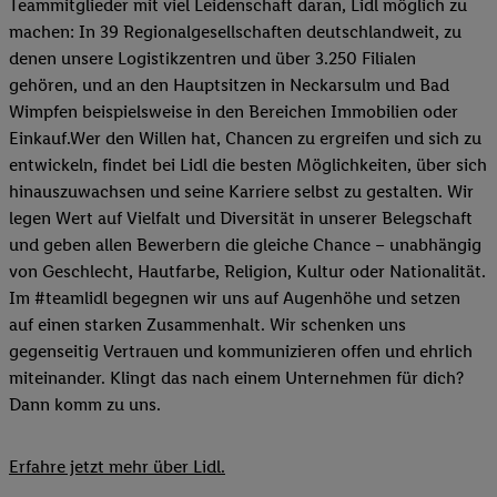
Teammitglieder mit viel Leidenschaft daran, Lidl möglich zu
machen: In 39 Regionalgesellschaften deutschlandweit, zu
denen unsere Logistikzentren und über 3.250 Filialen
gehören, und an den Hauptsitzen in Neckarsulm und Bad
Wimpfen beispielsweise in den Bereichen Immobilien oder
Einkauf.Wer den Willen hat, Chancen zu ergreifen und sich zu
entwickeln, findet bei Lidl die besten Möglichkeiten, über sich
hinauszuwachsen und seine Karriere selbst zu gestalten. Wir
legen Wert auf Vielfalt und Diversität in unserer Belegschaft
und geben allen Bewerbern die gleiche Chance – unabhängig
von Geschlecht, Hautfarbe, Religion, Kultur oder Nationalität.
Im #teamlidl begegnen wir uns auf Augenhöhe und setzen
auf einen starken Zusammenhalt. Wir schenken uns
gegenseitig Vertrauen und kommunizieren offen und ehrlich
miteinander. Klingt das nach einem Unternehmen für dich?
Dann komm zu uns.​
Erfahre jetzt mehr über Lidl.