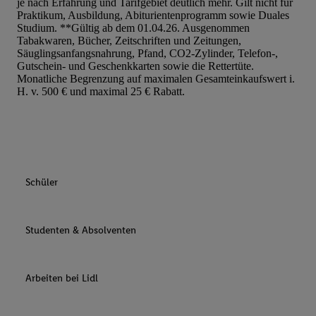
je nach Erfahrung und Tarifgebiet deutlich mehr. Gilt nicht für
Praktikum, Ausbildung, Abiturientenprogramm sowie Duales
Studium. **Gültig ab dem 01.04.26. Ausgenommen
Tabakwaren, Bücher, Zeitschriften und Zeitungen,
Säuglingsanfangsnahrung, Pfand, CO2-Zylinder, Telefon-,
Gutschein- und Geschenkkarten sowie die Rettertüte.
Monatliche Begrenzung auf maximalen Gesamteinkaufswert i.
H. v. 500 € und maximal 25 € Rabatt.
Schüler
Studenten & Absolventen
Arbeiten bei Lidl