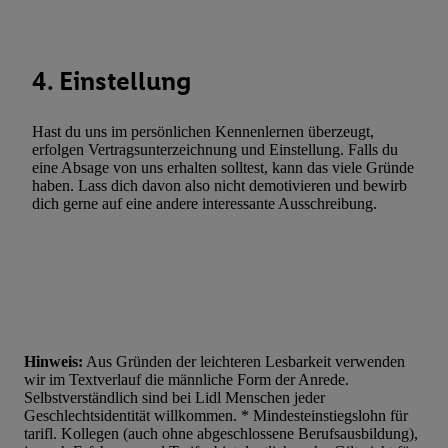
Liste der Partner (Lieferanten)
4. Einstellung
Hast du uns im persönlichen Kennenlernen überzeugt,
erfolgen Vertragsunterzeichnung und Einstellung. Falls du
eine Absage von uns erhalten solltest, kann das viele Gründe
haben. Lass dich davon also nicht demotivieren und bewirb
dich gerne auf eine andere interessante Ausschreibung.
Hinweis:
Aus Gründen der leichteren Lesbarkeit verwenden
wir im Textverlauf die männliche Form der Anrede.
Selbstverständlich sind bei Lidl Menschen jeder
Geschlechtsidentität willkommen. * Mindesteinstiegslohn für
tarifl. Kollegen (auch ohne abgeschlossene Berufsausbildung),