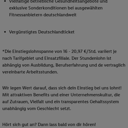
Vielfältige betriebliche Gesundheitsangebote und
exklusive Sonderkonditionen bei ausgewählten
Fitnessanbietern deutschlandweit
Vergünstigtes Deutschlandticket
*Die Einstiegslohnspanne von 16 - 20,97 €/Std. variiert je
nach Tarifgebiet und Einsatzfiliale. Der Stundenlohn ist
abhängig von Ausbildung, Berufserfahrung und de vertraglich
vereinbarte Arbeitsstunden.
Wir legen Wert darauf, dass sich dein Einstieg bei uns lohnt!
Mit attraktiven Benefits und einer Unternehmenskultur, die
auf Zutrauen, Vielfalt und ein transparentes Gehaltssystem
unabhängig vom Geschlecht setzt.
Hört sich gut an? Dann lass bald von dir hören!