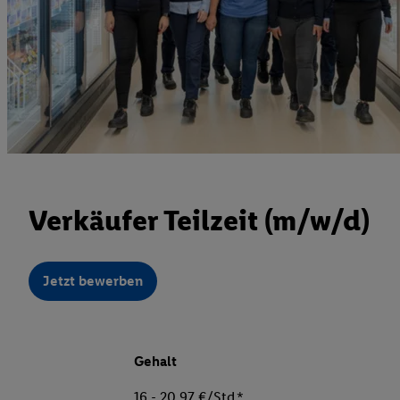
Verkäufer Teilzeit (m/w/d)
Jetzt bewerben
Gehalt
16 - 20,97 €/Std.*