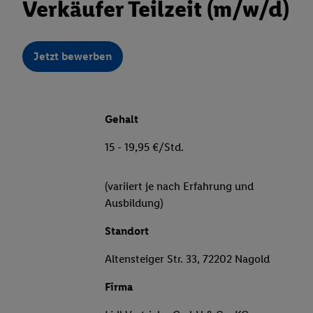
Verkäufer Teilzeit (m/w/d)
Jetzt bewerben
Gehalt
15 - 19,95 €/Std.
(variiert je nach Erfahrung und
Ausbildung)
Standort
Altensteiger Str. 33, 72202 Nagold
Firma