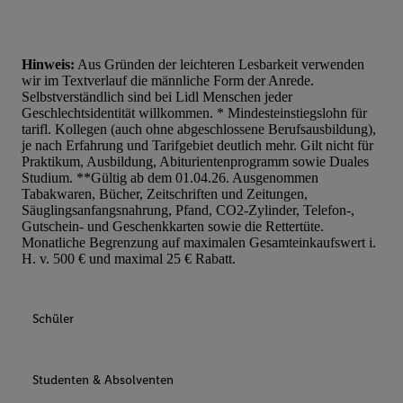
Hinweis:
Aus Gründen der leichteren Lesbarkeit verwenden
wir im Textverlauf die männliche Form der Anrede.
Selbstverständlich sind bei Lidl Menschen jeder
Geschlechtsidentität willkommen. * Mindesteinstiegslohn für
tarifl. Kollegen (auch ohne abgeschlossene Berufsausbildung),
je nach Erfahrung und Tarifgebiet deutlich mehr. Gilt nicht für
Praktikum, Ausbildung, Abiturientenprogramm sowie Duales
Studium. **Gültig ab dem 01.04.26. Ausgenommen
Tabakwaren, Bücher, Zeitschriften und Zeitungen,
Säuglingsanfangsnahrung, Pfand, CO2-Zylinder, Telefon-,
Gutschein- und Geschenkkarten sowie die Rettertüte.
Monatliche Begrenzung auf maximalen Gesamteinkaufswert i.
H. v. 500 € und maximal 25 € Rabatt.
Schüler
Studenten & Absolventen