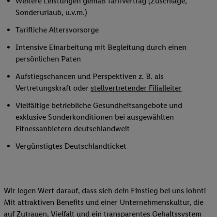
Weitere Leistungen gemäß Tarifvertrag (Zuschläge,
Sonderurlaub, u.v.m.)
Tarifliche Altersvorsorge
Intensive Einarbeitung mit Begleitung durch einen
persönlichen Paten
Aufstiegschancen und Perspektiven z. B. als
Vertretungskraft oder
stellvertretender Filialleiter
Vielfältige betriebliche Gesundheitsangebote und
exklusive Sonderkonditionen bei ausgewählten
Fitnessanbietern deutschlandweit
Vergünstigtes Deutschlandticket
Wir legen Wert darauf, dass sich dein Einstieg bei uns lohnt!
Mit attraktiven Benefits und einer Unternehmenskultur, die
auf Zutrauen, Vielfalt und ein transparentes Gehaltssystem