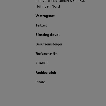
Lidl Vertriebs-GmbH & Co. KG,
Hüfingen Nord
Vertragsart
Teilzeit
Einstiegslevel
Berufseinsteiger
Referenz-Nr.
704085
Fachbereich
Filiale