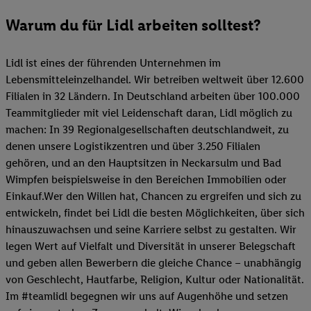
Warum du für Lidl arbeiten solltest?
Lidl ist eines der führenden Unternehmen im
Lebensmitteleinzelhandel. Wir betreiben weltweit über 12.600
Filialen in 32 Ländern. In Deutschland arbeiten über 100.000
Teammitglieder mit viel Leidenschaft daran, Lidl möglich zu
machen: In 39 Regionalgesellschaften deutschlandweit, zu
denen unsere Logistikzentren und über 3.250 Filialen
gehören, und an den Hauptsitzen in Neckarsulm und Bad
Wimpfen beispielsweise in den Bereichen Immobilien oder
Einkauf.Wer den Willen hat, Chancen zu ergreifen und sich zu
entwickeln, findet bei Lidl die besten Möglichkeiten, über sich
hinauszuwachsen und seine Karriere selbst zu gestalten. Wir
legen Wert auf Vielfalt und Diversität in unserer Belegschaft
und geben allen Bewerbern die gleiche Chance – unabhängig
von Geschlecht, Hautfarbe, Religion, Kultur oder Nationalität.
Im #teamlidl begegnen wir uns auf Augenhöhe und setzen