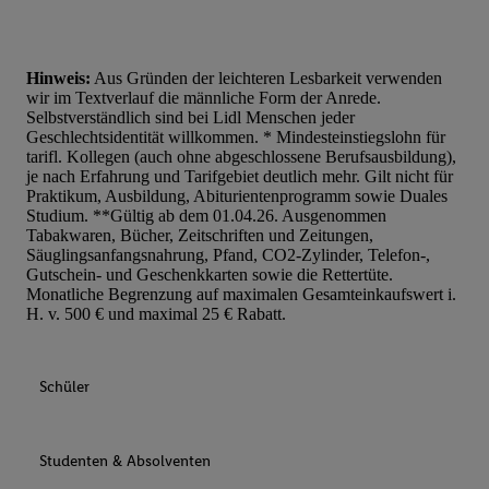
Hinweis:
Aus Gründen der leichteren Lesbarkeit verwenden
wir im Textverlauf die männliche Form der Anrede.
Selbstverständlich sind bei Lidl Menschen jeder
Geschlechtsidentität willkommen. * Mindesteinstiegslohn für
tarifl. Kollegen (auch ohne abgeschlossene Berufsausbildung),
je nach Erfahrung und Tarifgebiet deutlich mehr. Gilt nicht für
Praktikum, Ausbildung, Abiturientenprogramm sowie Duales
Studium. **Gültig ab dem 01.04.26. Ausgenommen
Tabakwaren, Bücher, Zeitschriften und Zeitungen,
Säuglingsanfangsnahrung, Pfand, CO2-Zylinder, Telefon-,
Gutschein- und Geschenkkarten sowie die Rettertüte.
Monatliche Begrenzung auf maximalen Gesamteinkaufswert i.
H. v. 500 € und maximal 25 € Rabatt.
Schüler
Studenten & Absolventen