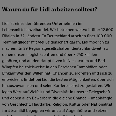
Warum du für Lidl arbeiten solltest?
Lidl ist eines der führenden Unternehmen im
Lebensmitteleinzelhandel. Wir betreiben weltweit über 12.600
Filialen in 32 Ländern. In Deutschland arbeiten über 100.000
Teammitglieder mit viel Leidenschaft daran, Lidl möglich zu
machen: In 39 Regionalgesellschaften deutschlandweit, zu
denen unsere Logistikzentren und über 3.250 Filialen
gehören, und an den Hauptsitzen in Neckarsulm und Bad
Wimpfen beispielsweise in den Bereichen Immobilien oder
Einkauf.Wer den Willen hat, Chancen zu ergreifen und sich zu
entwickeln, findet bei Lidl die besten Möglichkeiten, über sich
hinauszuwachsen und seine Karriere selbst zu gestalten. Wir
legen Wert auf Vielfalt und Diversität in unserer Belegschaft
und geben allen Bewerbern die gleiche Chance – unabhängig
von Geschlecht, Hautfarbe, Religion, Kultur oder Nationalität.
Im #teamlidl begegnen wir uns auf Augenhöhe und setzen