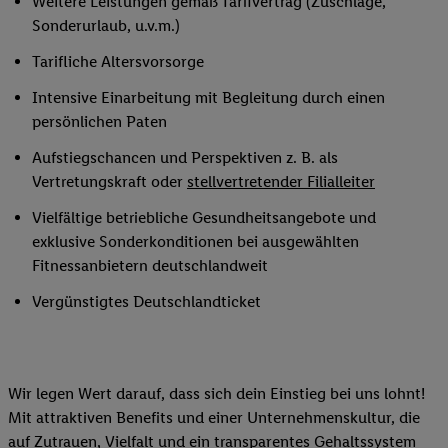
Weitere Leistungen gemäß Tarifvertrag (Zuschläge,
Sonderurlaub, u.v.m.)
Tarifliche Altersvorsorge
Intensive Einarbeitung mit Begleitung durch einen
persönlichen Paten
Aufstiegschancen und Perspektiven z. B. als
Vertretungskraft oder
stellvertretender Filialleiter
Vielfältige betriebliche Gesundheitsangebote und
exklusive Sonderkonditionen bei ausgewählten
Fitnessanbietern deutschlandweit
Vergünstigtes Deutschlandticket
Wir legen Wert darauf, dass sich dein Einstieg bei uns lohnt!
Mit attraktiven Benefits und einer Unternehmenskultur, die
auf Zutrauen, Vielfalt und ein transparentes Gehaltssystem