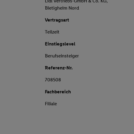
Lidl Vertriebs-GmbH & Co. KG,
Bietigheim Nord
Vertragsart
Teilzeit
Einstiegslevel
Berufseinsteiger
Referenz-Nr.
708508
Fachbereich
Filiale