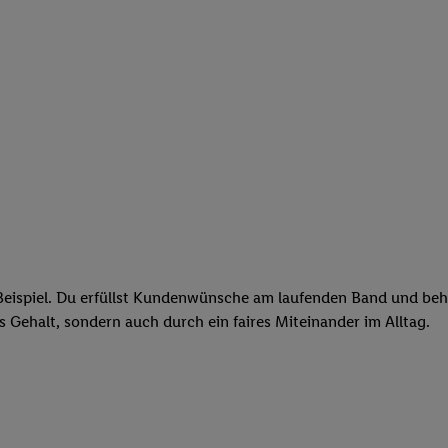
eispiel. Du erfüllst Kundenwünsche am laufenden Band und behäl
res Gehalt, sondern auch durch ein faires Miteinander im Alltag.