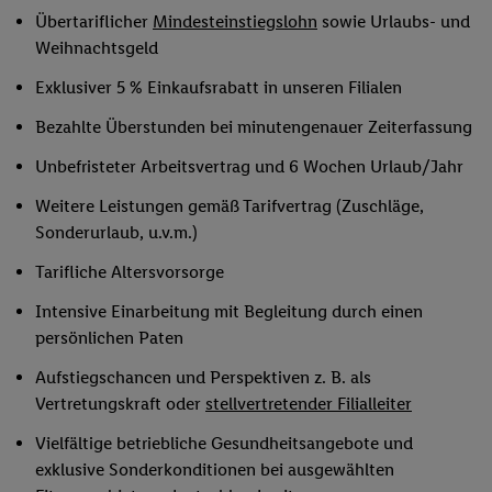
Übertariflicher
Mindesteinstiegslohn
sowie Urlaubs- und
Weihnachtsgeld
Exklusiver 5 % Einkaufsrabatt in unseren Filialen
Bezahlte Überstunden bei minutengenauer Zeiterfassung
Unbefristeter Arbeitsvertrag und 6 Wochen Urlaub/Jahr
Weitere Leistungen gemäß Tarifvertrag (Zuschläge,
Sonderurlaub, u.v.m.)
Tarifliche Altersvorsorge
Intensive Einarbeitung mit Begleitung durch einen
persönlichen Paten
Aufstiegschancen und Perspektiven z. B. als
Vertretungskraft oder
stellvertretender Filialleiter
Vielfältige betriebliche Gesundheitsangebote und
exklusive Sonderkonditionen bei ausgewählten