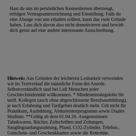
Hast du uns im persönlichen Kennenlernen überzeugt,
erfolgen Vertragsunterzeichnung und Einstellung. Falls du
eine Absage von uns erhalten solltest, kann das viele Gründe
haben. Lass dich davon also nicht demotivieren und bewirb
dich gerne auf eine andere interessante Ausschreibung.
Hinweis:
Aus Gründen der leichteren Lesbarkeit verwenden
wir im Textverlauf die männliche Form der Anrede.
Selbstverständlich sind bei Lidl Menschen jeder
Geschlechtsidentität willkommen. * Mindesteinstiegslohn für
tarifl. Kollegen (auch ohne abgeschlossene Berufsausbildung),
je nach Erfahrung und Tarifgebiet deutlich mehr. Gilt nicht für
Praktikum, Ausbildung, Abiturientenprogramm sowie Duales
Studium. **Gültig ab dem 01.04.26. Ausgenommen
Tabakwaren, Bücher, Zeitschriften und Zeitungen,
Säuglingsanfangsnahrung, Pfand, CO2-Zylinder, Telefon-,
Gutschein- und Geschenkkarten sowie die Rettertüte.