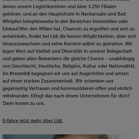
denen unsere Logistikzentren und über 3.250 Filialen
gehören, und an den Hauptsitzen in Neckarsulm und Bad
Wimpfen beispielsweise in den Bereichen Immobilien oder
Einkauf.Wer den Willen hat, Chancen zu ergreifen und sich zu
entwickeln, findet bei Lidl die besten Möglichkeiten, über sich
hinauszuwachsen und seine Karriere selbst zu gestalten. Wir
legen Wert auf Vielfalt und Diversität in unserer Belegschaft
und geben allen Bewerbern die gleiche Chance – unabhängig
von Geschlecht, Hautfarbe, Religion, Kultur oder Nationalität.
Im #teamlidl begegnen wir uns auf Augenhöhe und setzen
auf einen starken Zusammenhalt. Wir schenken uns
gegenseitig Vertrauen und kommunizieren offen und ehrlich
miteinander. Klingt das nach einem Unternehmen für dich?
Dann komm zu uns.​
Erfahre jetzt mehr über Lidl.