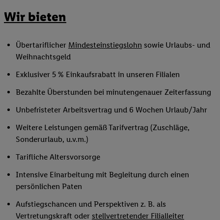
Wir bieten
Übertariflicher
Mindesteinstiegslohn
sowie Urlaubs- und
Weihnachtsgeld
Exklusiver 5 % Einkaufsrabatt in unseren Filialen
Bezahlte Überstunden bei minutengenauer Zeiterfassung
Unbefristeter Arbeitsvertrag und 6 Wochen Urlaub/Jahr
Weitere Leistungen gemäß Tarifvertrag (Zuschläge,
Sonderurlaub, u.v.m.)
Tarifliche Altersvorsorge
Intensive Einarbeitung mit Begleitung durch einen
persönlichen Paten
Aufstiegschancen und Perspektiven z. B. als
Vertretungskraft oder
stellvertretender Filialleiter