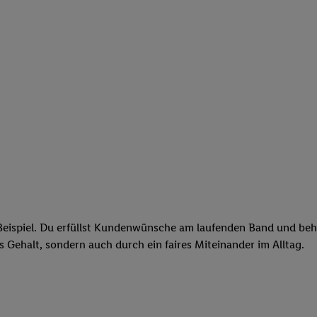
eispiel. Du erfüllst Kundenwünsche am laufenden Band und behäl
res Gehalt, sondern auch durch ein faires Miteinander im Alltag.