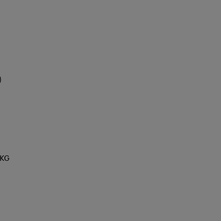
)
 KG