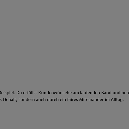
eispiel. Du erfüllst Kundenwünsche am laufenden Band und behäl
res Gehalt, sondern auch durch ein faires Miteinander im Alltag.