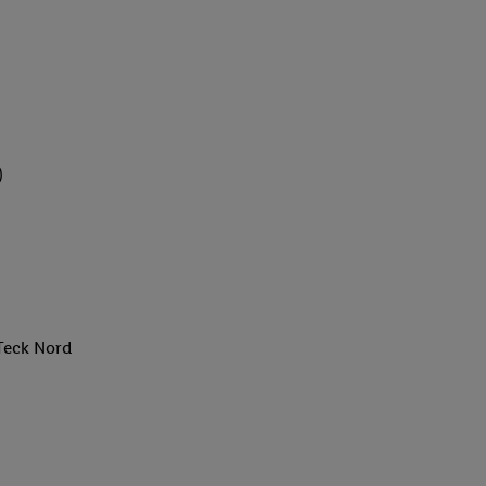
)
Teck Nord