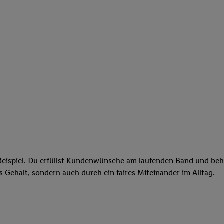
eispiel. Du erfüllst Kundenwünsche am laufenden Band und behäl
res Gehalt, sondern auch durch ein faires Miteinander im Alltag.