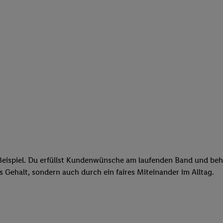
eispiel. Du erfüllst Kundenwünsche am laufenden Band und behäl
res Gehalt, sondern auch durch ein faires Miteinander im Alltag.