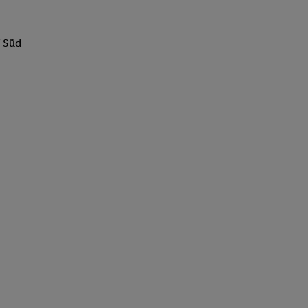
f Süd