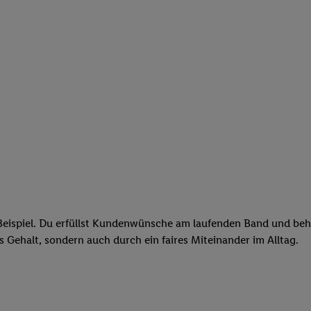
eispiel. Du erfüllst Kundenwünsche am laufenden Band und behäl
res Gehalt, sondern auch durch ein faires Miteinander im Alltag.