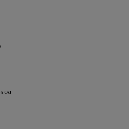
)
ch Ost