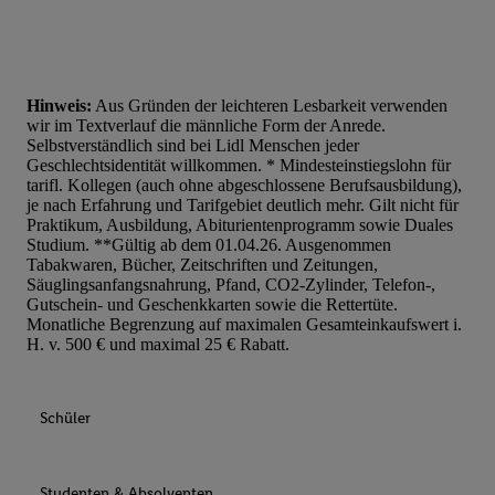
Hinweis:
Aus Gründen der leichteren Lesbarkeit verwenden
wir im Textverlauf die männliche Form der Anrede.
Selbstverständlich sind bei Lidl Menschen jeder
Geschlechtsidentität willkommen. * Mindesteinstiegslohn für
tarifl. Kollegen (auch ohne abgeschlossene Berufsausbildung),
je nach Erfahrung und Tarifgebiet deutlich mehr. Gilt nicht für
Praktikum, Ausbildung, Abiturientenprogramm sowie Duales
Studium. **Gültig ab dem 01.04.26. Ausgenommen
Tabakwaren, Bücher, Zeitschriften und Zeitungen,
Säuglingsanfangsnahrung, Pfand, CO2-Zylinder, Telefon-,
Gutschein- und Geschenkkarten sowie die Rettertüte.
Monatliche Begrenzung auf maximalen Gesamteinkaufswert i.
H. v. 500 € und maximal 25 € Rabatt.
Schüler
Studenten & Absolventen