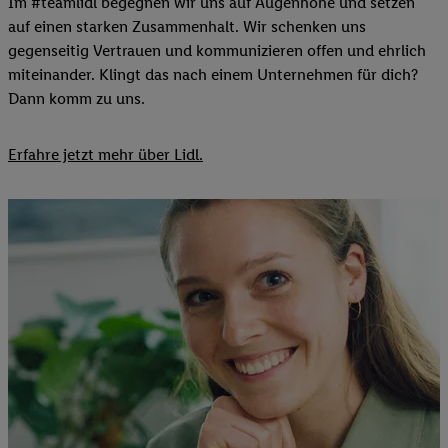
Im #teamlidl begegnen wir uns auf Augenhöhe und setzen
auf einen starken Zusammenhalt. Wir schenken uns
gegenseitig Vertrauen und kommunizieren offen und ehrlich
miteinander. Klingt das nach einem Unternehmen für dich?
Dann komm zu uns.​
Erfahre jetzt mehr über Lidl.